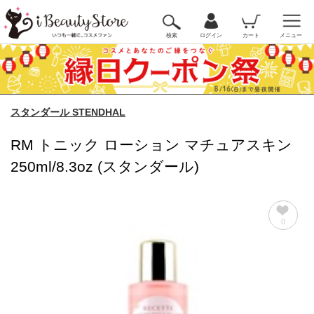
検索
ログイン
カート
メニュー
スタンダール STENDHAL
RM トニック ローション マチュアスキン
250ml/8.3oz (スタンダール)
0