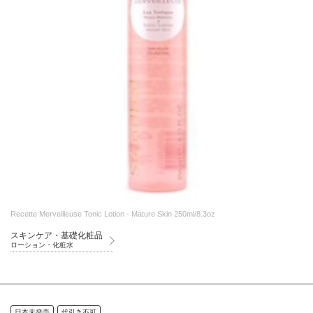
Recette Merveilleuse Tonic Lotion - Mature Skin 250ml/8.3oz
スキンケア・基礎化粧品
ローション・化粧水
日本未発売
代引き不可