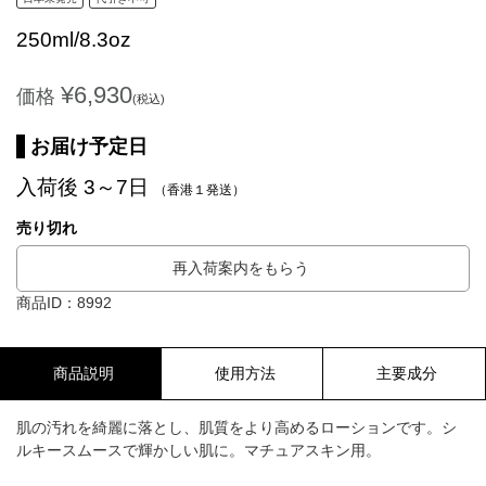
250ml/8.3oz
¥6,930
価格
(税込)
お届け予定日
入荷後 3～7日
（香港１発送）
売り切れ
再入荷案内をもらう
商品ID：8992
商品説明
使用方法
主要成分
肌の汚れを綺麗に落とし、肌質をより高めるローションです。シ
ルキースムースで輝かしい肌に。マチュアスキン用。