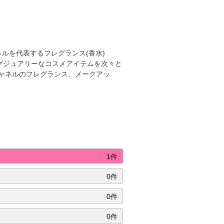
ネルを代表するフレグランス(香水)
グジュアリーなコスメアイテムを次々と
ャネルのフレグランス、メークアッ
1件
0件
0件
0件