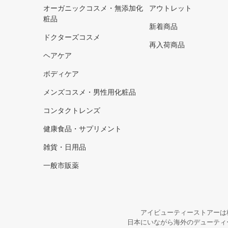
オーガニックコスメ・無添加化
アウトレット
粧品
新着商品
ドクターズコスメ
再入荷商品
ヘアケア
ボディケア
メンズコスメ・男性用化粧品
コンタクトレンズ
健康食品・サプリメント
雑貨・日用品
一般市販薬
アイビューティーストアーは
日本にいながら海外のデューティ