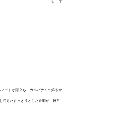
ラルノートが際立ち、ガルバナムの鮮やか
さを抑えたすっきりとした香調が、日常