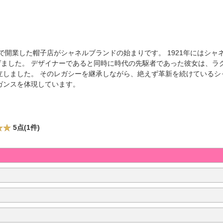
で開業した帽子店がシャネルブランドの始まりです。 1921年にはシャ
げました。 デザイナーであると同時に時代の先駆者であった彼女は、ラ
立しました。 そのレガシーを継承しながら、絶えず革新を続けているシ
ガンスを体現しています。
5点(1件)