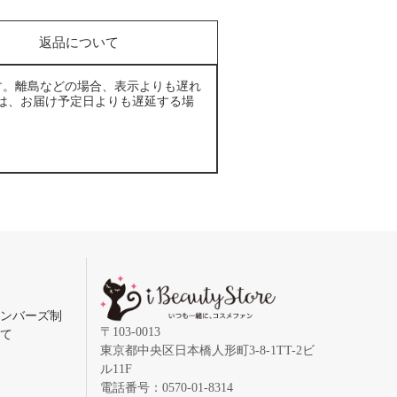
返品について
す。離島などの場合、表示よりも遅れ
は、お届け予定日よりも遅延する場
メンバーズ制
〒103-0013
いて
東京都中央区日本橋人形町3-8-1TT-2ビ
ル11F
電話番号：0570-01-8314