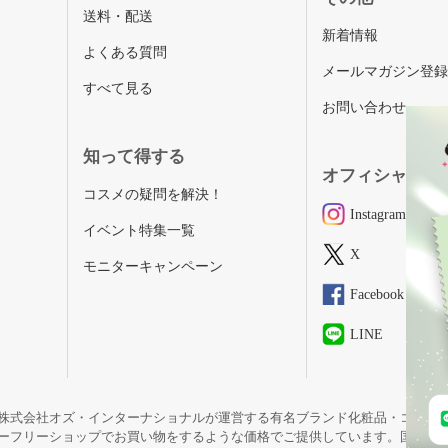
送料・配送
新着情報
よくある質問
メールマガジン登
すべて見る
お問い合わせ
知って得する
オフィシャルSN
コスメの疑問を解決！
Instagram
イベント特集一覧
X
モニターキャンペーン
Facebook
LINE
株式会社オズ・インターナショナルが運営する有名ブランド化粧品・コスメ
ーフリーショップでお買い物をするような価格でご提供しています。国内未