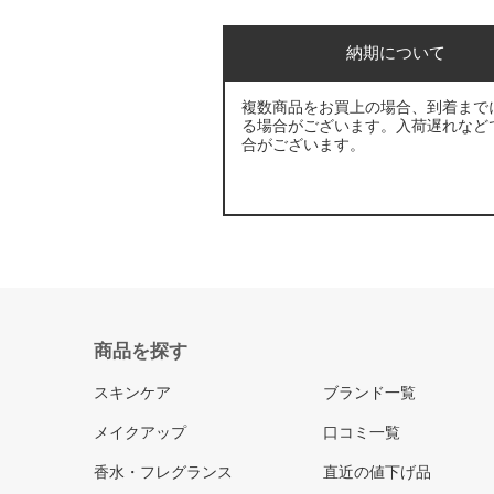
納期について
複数商品をお買上の場合、到着まで
る場合がございます。入荷遅れなど
合がございます。
商品を探す
スキンケア
ブランド一覧
メイクアップ
口コミ一覧
香水・フレグランス
直近の値下げ品