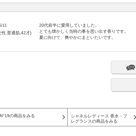
5/11
20代前半に愛用していました。
とても懐かしく当時の事を思い出す香りです。
性,普通肌,42才)
夏に向けて、爽やかにまといたいです。
N°19の商品をみる
シャネルレディース 香水・フ
レグランスの商品をみる