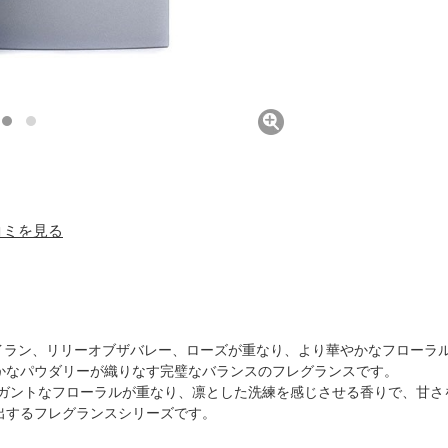
口コミを見る
ランイラン、リリーオブザバレー、ローズが重なり、より華やかなフロー
かなパウダリーが織りなす完璧なバランスのフレグランスです。
レガントなフローラルが重なり、凛とした洗練を感じさせる香りで、甘
出するフレグランスシリーズです。