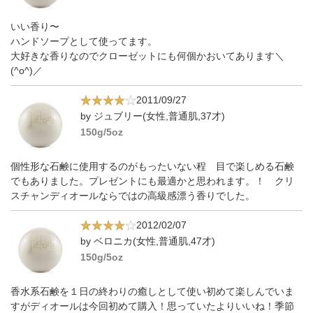
いい香り〜
ハンドソープとして使ってます。
大好きな香りなのでクローゼットにも何個かおいてあります＼
(^o^)／
2011/09/27
by ジュブリー(女性,普通肌,37才)
150g/5oz
個性形な石鹸に使用するのがもったいない程 目で楽しめる石鹸
でもありました。プレゼントにも最適かと思われます。！ クリ
スチャンディオールならではの高級感漂う香りでした。
2012/02/07
by ベロニカ(女性,普通肌,47才)
150g/5oz
香水系石鹸を１日の終わりの癒しとして使い初めて楽しんでいま
すがディオールは今回初めて購入！思っていたよりいいね！季節