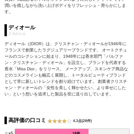
潤いを残しながら洗い上げボディをリフレッシュ・滑らかにしま
す。
ディオール
J'Adore
ディオール（(DIOR）は、クリスチャン・ディオールが1946年に
フランスで創業したラグジュアリーブランドです。 オートクチュ
ールのコレクションに始まり、1948年には香水部門「パルファ
ン・クリスチャン・ディオール」を設立し、ブランドを代表する
香水「Miss Dior」をリリース。 メークアップ、スキンケア商品な
どのコスメラインも幅広く展開し、トータルビューティブランド
として常に新しいトレンドを創り続けています。 創業者クリスチ
ャン・ディオールの「女性を美しく輝かせたい、より幸せにした
い」という想いを追求した製品を世に送り出しています。
高評価の口コミ
4.3点(28件)
☆
×
5
18件