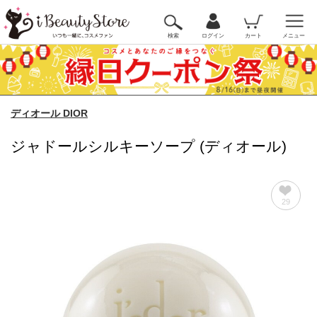
検索
ログイン
カート
メニュー
ディオール DIOR
ジャドールシルキーソープ (ディオール)
29