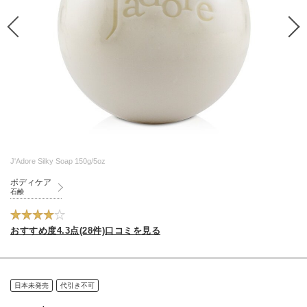
J'Adore Silky Soap 150g/5oz
ボディケア
石鹸
おすすめ度4.3点(28件)口コミを見る
日本未発売
代引き不可