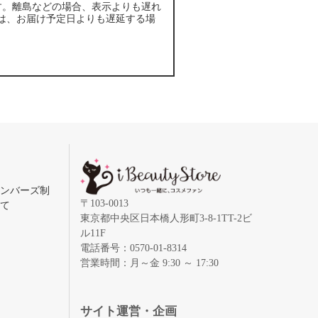
す。離島などの場合、表示よりも遅れ
は、お届け予定日よりも遅延する場
メンバーズ制
〒103-0013
いて
東京都中央区日本橋人形町3-8-1TT-2ビ
ル11F
電話番号：0570-01-8314
営業時間：月～金 9:30 ～ 17:30
録
サイト運営・企画