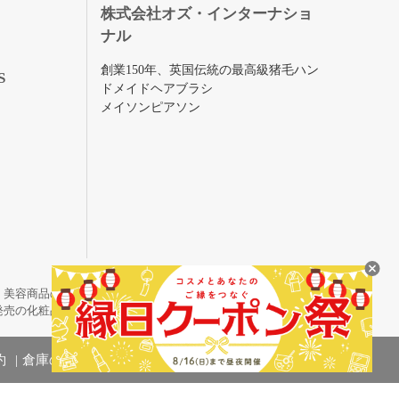
株式会社オズ・インターナショ
ナル
創業150年、英国伝統の最高級猪毛ハン
S
ドメイドヘアブラシ
メイソンピアソン
・美容商品の通販サイトです。
発売の化粧品も取り揃えています。
約
倉庫の管理体制