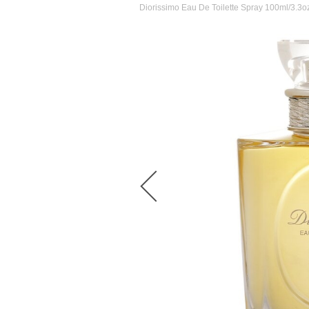
Diorissimo Eau De Toilette Spray 100ml/3.3o