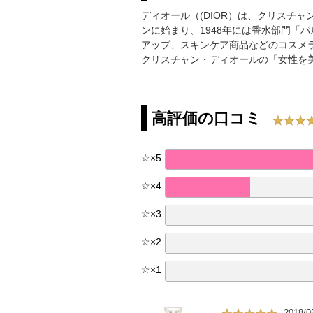
ディオール（(DIOR）は、クリスチ
ンに始まり、1948年には香水部門「パ
アップ、スキンケア商品などのコスメ
クリスチャン・ディオールの「女性を
高評価の口コミ
☆
×
5
☆
×
4
☆
×
3
☆
×
2
☆
×
1
2018/0