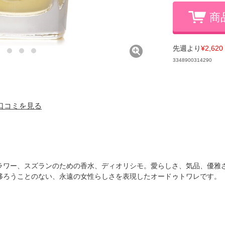
商
先週より
¥2,620
3348900314290
) 口コミを見る
 フラワー、スズランのための香水、ディオリシモ。愛らしさ、気品、優雅
移ろうことのない、永遠の女性らしさを表現したオードゥトワレです。