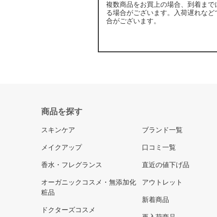
複数商品をお買上の場合、到着まで
る場合がございます。入荷遅れなど
合がございます。
商品を探す
スキンケア
ブランド一覧
メイクアップ
口コミ一覧
香水・フレグランス
直近の値下げ品
オーガニックコスメ・無添加化
アウトレット
粧品
新着商品
ドクターズコスメ