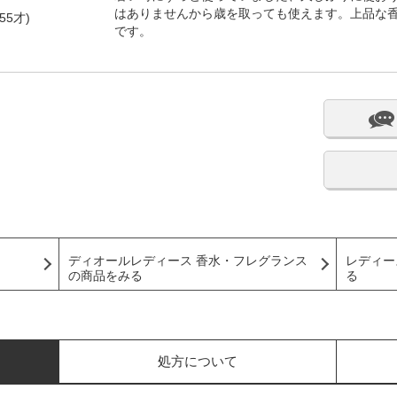
はありませんから歳を取っても使えます。上品な
55才)
です。
ディオールレディース 香水・フレグランス
レディー
の商品をみる
る
処方について