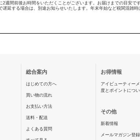
に2週間前後お時間をいただくことがございます。お届けまでの目安で
で遅延する場合は、別途お知らせいたします。年末年始など税関混雑時
総合案内
お得情報
はじめての方へ
アイビューティー
度とポイントにつ
買い物の流れ
お支払い方法
その他
送料・配送
新着情報
よくある質問
メールマガジン登