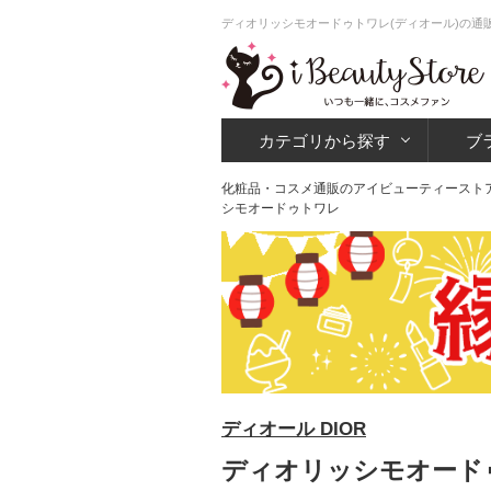
ディオリッシモオードゥトワレ(ディオール)の通
カテゴリから探す
ブ
化粧品・コスメ通販のアイビューティースト
シモオードゥトワレ
ディオール DIOR
ディオリッシモオードゥ