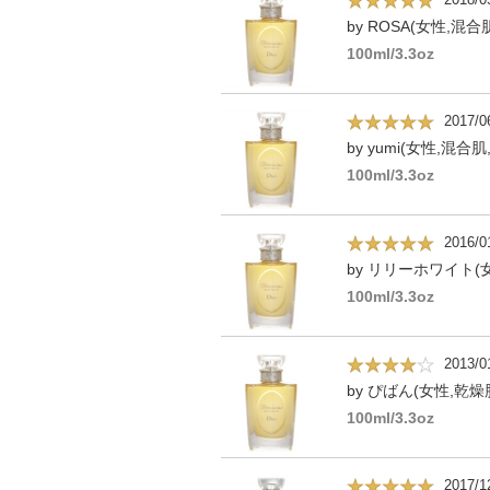
by ROSA(女性,混合肌
100ml/3.3oz
2017/0
by yumi(女性,混合肌
100ml/3.3oz
2016/0
by リリーホワイト(女
100ml/3.3oz
2013/0
by ぴばん(女性,乾燥肌
100ml/3.3oz
2017/1