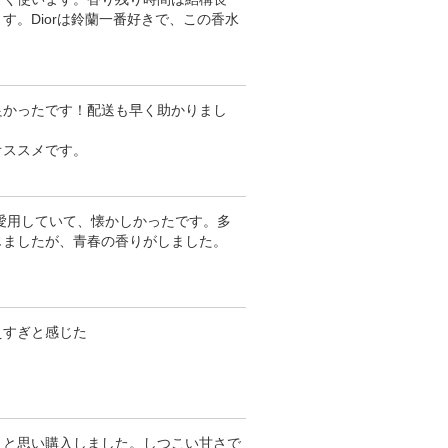
。Diorは鈴蘭一番好きで、この香水
良かったです！配送も早く助かりまし
オススメです。
頃愛用していて、懐かしかったです。多
じましたが、青春の香りがしました。
。
えすぎと感じた
うと思い購入しました。しつこい甘さで