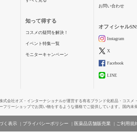
すべて見る
お問い合わせ
知って得する
オフィシャルSN
コスメの疑問を解決！
Instagram
イベント特集一覧
X
モニターキャンペーン
Facebook
LINE
株式会社オズ・インターナショナルが運営する有名ブランド化粧品・コスメ
ーフリーショップでお買い物をするような価格でご提供しています。国内未
づく表示
プライバシーポリシー
医薬品店舗販売業
ご利用規