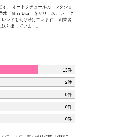
ドです。 オートクチュールのコレクショ
Miss Dior」をリリース。 メーク
レンドを創り続けています。 創業者
に送り出しています。
13件
2件
0件
0件
0件
よく使います。香り残り時間は結構長