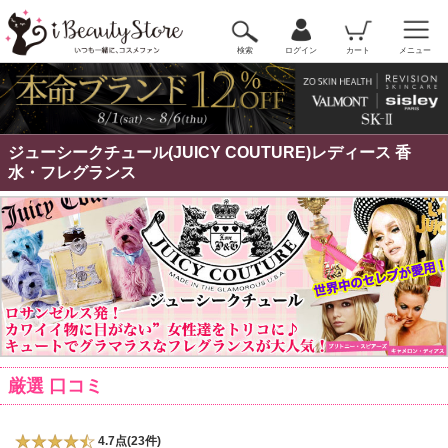
検索
ログイン
カート
メニュー
ジューシークチュール(JUICY COUTURE)レディース 香
水・フレグランス
厳選 口コミ
4.7点(23件)