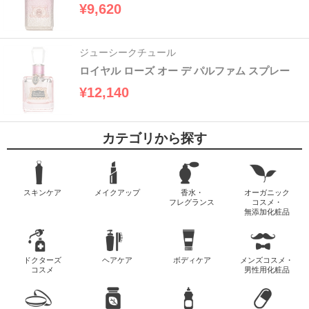
¥9,620
ジューシークチュール
ロイヤル ローズ オー デ パルファム スプレー
¥12,140
カテゴリから探す
スキンケア
メイクアップ
香水・
オーガニック
フレグランス
コスメ・
無添加化粧品
ドクターズ
ヘアケア
ボディケア
メンズコスメ・
コスメ
男性用化粧品