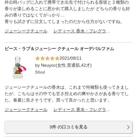
外出時バッグに入れて携帯でき出先で付けられる形状と２種類の
香りが楽しめることに惹かれて購入しましたが どちらの香りも好
みの香りではなくてがっかり…
香りも試さずに注文してしまったのだから仕方がないですね。
ジューシークチュール
レディース 香水・フレグランス
ピース・ラブ＆ジューシー クチュール オーデパルファム
2021/08/11
by Neuyoc(女性,普通肌,42才)
50ml
ジューシークチュールの香水は、これまで何種類も使ってきまし
たが、こちらはその中でも甘さ控えめの爽やかさがある香りでし
た。春夏に良さそうです。買って良かったと思います。
ジューシークチュール
レディース 香水・フレグランス
3件 の口コミを見る