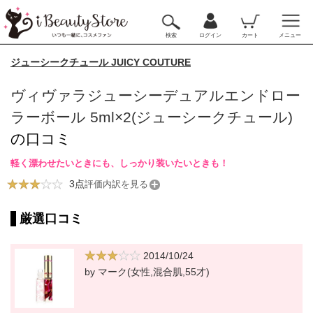
検索
ログイン
カート
メニュー
ジューシークチュール JUICY COUTURE
ヴィヴァラジューシーデュアルエンドロー
ラーボール 5ml×2(ジューシークチュール)
の口コミ
軽く漂わせたいときにも、しっかり装いたいときも！
3点
評価内訳を見る
厳選口コミ
2014/10/24
by マーク(女性,混合肌,55才)