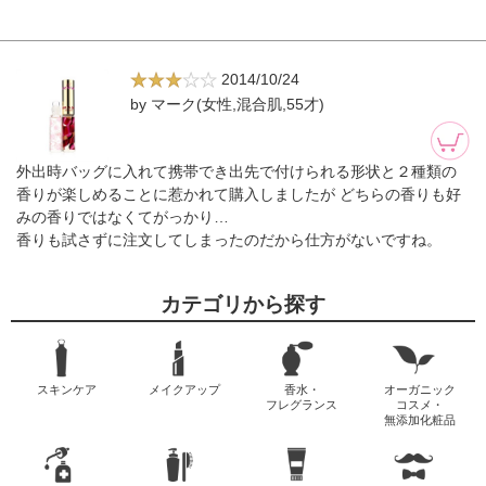
2014/10/24
by マーク(女性,混合肌,55才)
外出時バッグに入れて携帯でき出先で付けられる形状と２種類の
香りが楽しめることに惹かれて購入しましたが どちらの香りも好
みの香りではなくてがっかり…
香りも試さずに注文してしまったのだから仕方がないですね。
カテゴリから探す
スキンケア
メイクアップ
香水・
オーガニック
フレグランス
コスメ・
無添加化粧品