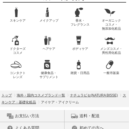
スキンケア
メイクアップ
香水・
オーガニック
フレグランス
コスメ・
無添加化粧品
ドクターズ
ヘアケア
ボディケア
メンズコスメ・
コスメ
男性用化粧品
コンタクト
健康食品・
雑貨・日用品
一般市販薬
レンズ
サプリメント
トップ
海外・国内コスメブランド一覧
ナチュラビセ(NATURA BISSE)
ス
キンケア・基礎化粧品
アイケア・アイクリーム
お支払い方法
送料・配送
よくある質問
初めての方へ