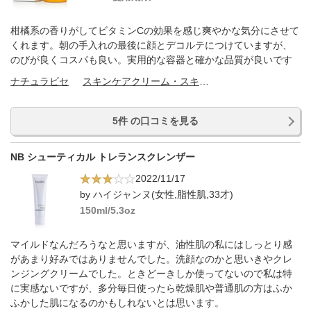
柑橘系の香りがしてビタミンCの効果を感じ爽やかな気分にさせて
くれます。朝の手入れの最後に顔とデコルテにつけていますが、
のびが良くコスパも良い。実用的な容器と確かな品質が良いです
ナチュラビセ
スキンケアクリーム・スキンケアオイル
5件 の口コミを見る
NB シューティカル トレランスクレンザー
2022/11/17
by ハイジャンヌ(女性,脂性肌,33才)
150ml/5.3oz
マイルドなんだろうなと思いますが、油性肌の私にはしっとり感
があまり好みではありませんでした。洗顔なのかと思いきやクレ
ンジングクリームでした。ときどーきしか使ってないので私は特
に実感ないですが、多分毎日使ったら乾燥肌や普通肌の方はふか
ふかした肌になるのかもしれないとは思います。