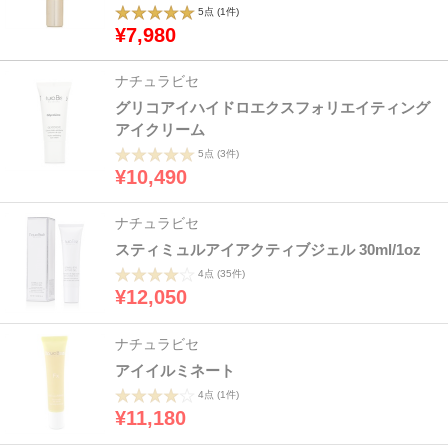
5点
(1件)
¥7,980
ナチュラビセ
グリコアイハイドロエクスフォリエイティング
アイクリーム
5点
(3件)
¥10,490
ナチュラビセ
スティミュルアイアクティブジェル 30ml/1oz
4点
(35件)
¥12,050
ナチュラビセ
アイイルミネート
4点
(1件)
¥11,180