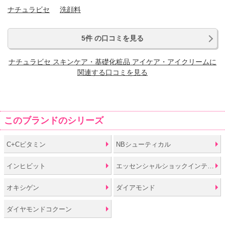
ナチュラビセ
洗顔料
5件 の口コミを見る
ナチュラビセ スキンケア・基礎化粧品 アイケア・アイクリームに
関連する口コミを見る
このブランドのシリーズ
C+Cビタミン
NBシューティカル
インヒビット
エッセンシャルショックインテンス
オキシゲン
ダイアモンド
ダイヤモンドコクーン