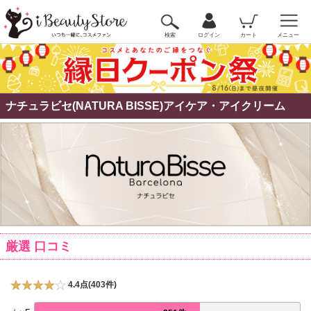
検索
ログイン
カート
メニュー
ナチュラビセ(NATURA BISSE)アイケア・アイクリーム
厳選 口コミ
4.4点(403件)