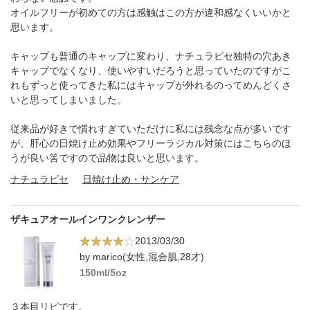
オイルフリーが初めての方は感触はこの方が違和感なくいいかと
思います。
キャップも普通のキャップに変わり、ナチュラビセ独特の穴あき
キャップでなくなり、使いやすいだろうと思っていたのですがこ
れもずっと使ってきた私にはキャップが外れるのってめんどくさ
いと思ってしまいました。
従来品が好きで慣れすぎていただけに私には残念な点が多いです
が、肝心の日焼け止め効果やフリーラジカル対策にはこちらのほ
うが良い筈ですので品物は良いと思います。
ナチュラビセ
日焼け止め・サンケア
ザキュアオールインワンクレンザー
2013/03/30
by marico(女性,混合肌,28才)
150ml/5oz
３本目リピです。