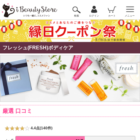
検索
ログイン
カート
メニュー
フレッシュ(FRESH)ボディケア
厳選 口コミ
4.4点(140件)