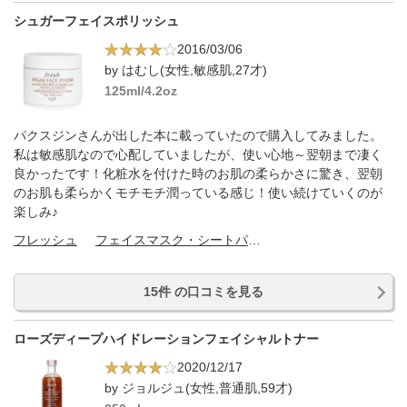
シュガーフェイスポリッシュ
2016/03/06
by はむし(女性,敏感肌,27才)
125ml/4.2oz
パクスジンさんが出した本に載っていたので購入してみました。
私は敏感肌なので心配していましたが、使い心地～翌朝まで凄く
良かったです！化粧水を付けた時のお肌の柔らかさに驚き、翌朝
のお肌も柔らかくモチモチ潤っている感じ！使い続けていくのが
楽しみ♪
フレッシュ
フェイスマスク・シートパック
15件 の口コミを見る
ローズディープハイドレーションフェイシャルトナー
2020/12/17
by ジョルジュ(女性,普通肌,59才)