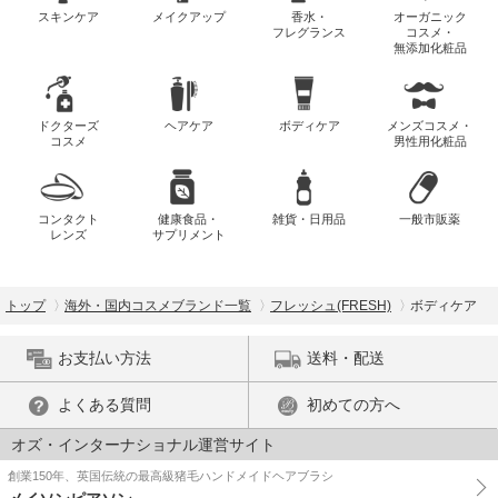
スキンケア
メイクアップ
香水・
オーガニック
フレグランス
コスメ・
無添加化粧品
ドクターズ
ヘアケア
ボディケア
メンズコスメ・
コスメ
男性用化粧品
コンタクト
健康食品・
雑貨・日用品
一般市販薬
レンズ
サプリメント
トップ
海外・国内コスメブランド一覧
フレッシュ(FRESH)
ボディケア
お支払い方法
送料・配送
よくある質問
初めての方へ
オズ・インターナショナル運営サイト
創業150年、英国伝統の最高級猪毛ハンドメイドヘアブラシ