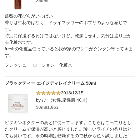
250ml
薔薇の花びらがいっぱい！
香りは生花ではなく、ドライフラワーのポプリのような感じで
す。
特別に保湿するわけではないけど、乾燥もせず、気分は盛り上が
る化粧水です。
freshの化粧品使っていると我が家のワンコがクンクン寄ってきま
す。
フレッシュ
ローション・化粧水
ブラックティー エイジディレイクリーム 50ml
2018/12/15
by ひー(女性,脂性肌,40才)
50ml/1.6oz
ビタミンネクターのあとに使っています。こちらはこってりとし
たクリームで保湿が高いと感じました。珍しいライチの香りはと
ても良いです。今の時期は乾燥するので秋から色々試しました