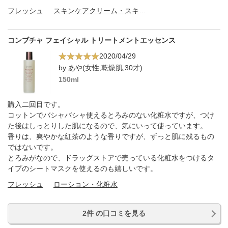
フレッシュ
スキンケアクリーム・スキンケアオイル
コンブチャ フェイシャル トリートメントエッセンス
2020/04/29
by あや(女性,乾燥肌,30才)
150ml
購入二回目です。
コットンでバシャバシャ使えるとろみのない化粧水ですが、つけ
た後はしっとりした肌になるので、気にいって使っています。
香りは、爽やかな紅茶のような香りですが、ずっと肌に残るもの
ではないです。
とろみがなので、ドラッグストアで売っている化粧水をつけるタ
イプのシートマスクを使えるのも嬉しいです。
フレッシュ
ローション・化粧水
2件 の口コミを見る