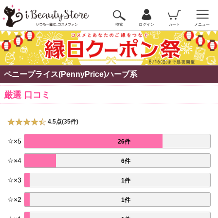
検索
ログイン
カート
メニュー
ペニープライス(PennyPrice)ハーブ系
厳選 口コミ
4.5点(35件)
☆
×
5
26件
☆
×
4
6件
☆
×
3
1件
☆
×
2
1件