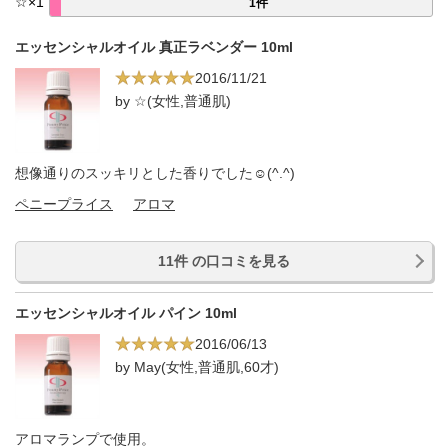
☆
×
1
1件
エッセンシャルオイル 真正ラベンダー 10ml
2016/11/21
by ☆(女性,普通肌)
想像通りのスッキリとした香りでした☺(^.^)
ペニープライス
アロマ
11件 の口コミを見る
エッセンシャルオイル パイン 10ml
2016/06/13
by May(女性,普通肌,60才)
アロマランプで使用。