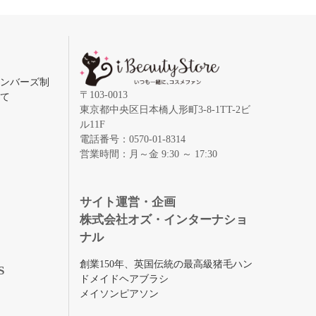
メンバーズ制
〒103-0013
いて
東京都中央区日本橋人形町3-8-1TT-2ビ
ル11F
電話番号：0570-01-8314
営業時間：月～金 9:30 ～ 17:30
録
サイト運営・企画
株式会社オズ・インターナショ
ナル
創業150年、英国伝統の最高級猪毛ハン
S
ドメイドヘアブラシ
メイソンピアソン