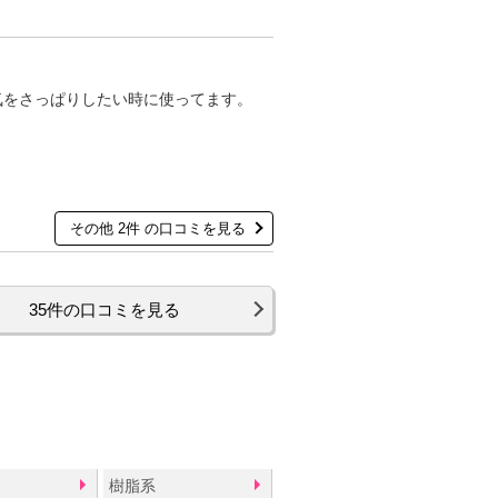
気をさっぱりしたい時に使ってます。
その他 2件 の口コミを見る
35件の口コミを見る
樹脂系