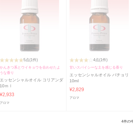
5点
(1件)
4点
(1件)
かんきつ系とウイキョウを合わせたよ
甘いスパイシーな土を感じる香り
うな香り
エッセンシャルオイル パチョリ
エッセンシャルオイル コリアンダ
10ml
10ｍｌ
¥2,829
¥2,933
アロマ
アロマ
4件の中