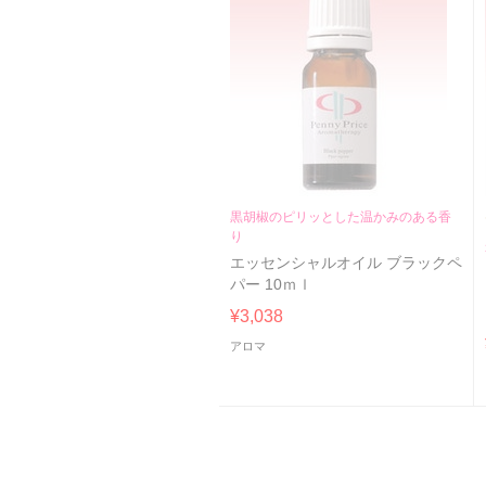
黒胡椒のピリッとした温かみのある香
り
エッセンシャルオイル ブラックペ
パー 10ｍｌ
¥3,038
アロマ