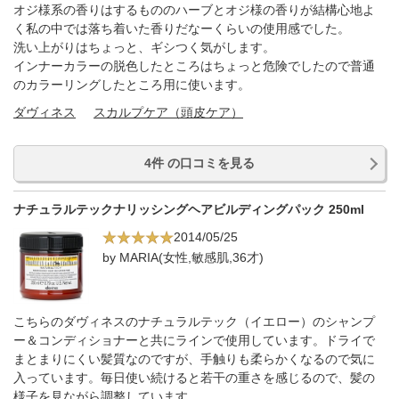
オジ様系の香りはするもののハーブとオジ様の香りが結構心地よ
く私の中では落ち着いた香りだなーくらいの使用感でした。
洗い上がりはちょっと、ギシつく気がします。
インナーカラーの脱色したところはちょっと危険でしたので普通
のカラーリングしたところ用に使います。
ダヴィネス
スカルプケア（頭皮ケア）
4件 の口コミを見る
ナチュラルテックナリッシングヘアビルディングパック 250ml
2014/05/25
by MARIA(女性,敏感肌,36才)
こちらのダヴィネスのナチュラルテック（イエロー）のシャンプ
ー＆コンディショナーと共にラインで使用しています。ドライで
まとまりにくい髪質なのですが、手触りも柔らかくなるので気に
入っています。毎日使い続けると若干の重さを感じるので、髪の
様子を見ながら調整しています。