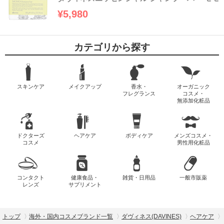
¥5,980
カテゴリから探す
スキンケア
メイクアップ
香水・
オーガニック
フレグランス
コスメ・
無添加化粧品
ドクターズ
ヘアケア
ボディケア
メンズコスメ・
コスメ
男性用化粧品
コンタクト
健康食品・
雑貨・日用品
一般市販薬
レンズ
サプリメント
トップ
海外・国内コスメブランド一覧
ダヴィネス(DAVINES)
ヘアケア