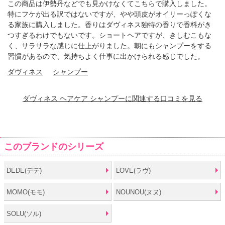
この商品は伊勢丹などでも見かけなくてこちらで購入しました。
特にフケが出る訳ではないですが、やや頭皮がオイリーっぽくな
る家族に購入しました。香りはダヴィネス独特の香りで香料がき
つすぎるわけでもないです。ショートヘアですが、きしむこもな
く、サラサラな感じに仕上がりました。朝にもシャンプーをする
習慣があるので、気持ちよく仕事に出かけられる感じでした。
ダヴィネス
シャンプー
ダヴィネス ヘアケア シャンプーに関連する口コミを見る
このブランドのシリーズ
DEDE(デデ)
LOVE(ラヴ)
MOMO(モモ)
NOUNOU(ヌヌ)
SOLU(ソル)