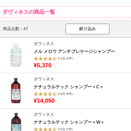
ダヴィネスの商品一覧
商品点数：
47
絞り込み
ダヴィネス
メル メロウ アンチブレケージシャンプー
4.5点
(2件)
¥5,370
ダヴィネス
ナチュラルテック シャンプー＜C＞
4.6点
(6件)
¥14,050
ダヴィネス
ナチュラルテック シャンプー＜W＞
4.5点
(7件)