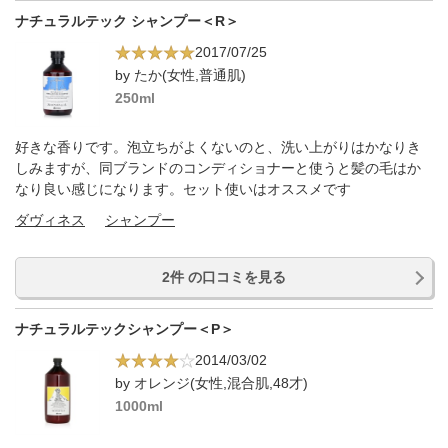
ナチュラルテック シャンプー＜R＞
2017/07/25
by たか(女性,普通肌)
250ml
好きな香りです。泡立ちがよくないのと、洗い上がりはかなりき
しみますが、同ブランドのコンディショナーと使うと髪の毛はか
なり良い感じになります。セット使いはオススメです
ダヴィネス
シャンプー
2件 の口コミを見る
ナチュラルテックシャンプー＜P＞
2014/03/02
by オレンジ(女性,混合肌,48才)
1000ml