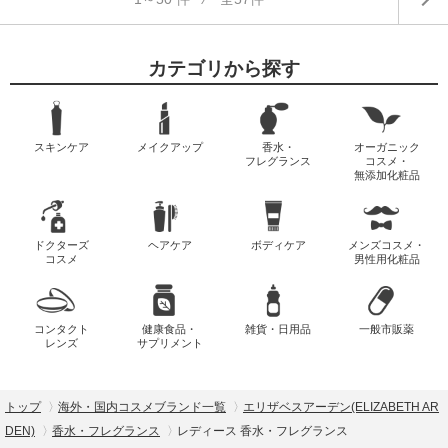
カテゴリから探す
スキンケア
メイクアップ
香水・
オーガニック
フレグランス
コスメ・
無添加化粧品
ドクターズ
ヘアケア
ボディケア
メンズコスメ・
コスメ
男性用化粧品
コンタクト
健康食品・
雑貨・日用品
一般市販薬
レンズ
サプリメント
トップ
海外・国内コスメブランド一覧
エリザベスアーデン(ELIZABETH AR
DEN)
香水・フレグランス
レディース 香水・フレグランス