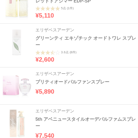
レッドドアシマー EDP-SP
5点
(1件)
¥5,110
エリザベスアーデン
グリーンティ エキゾチック オードトワレ スプレ
ー
3.6点
(8件)
¥2,600
エリザベスアーデン
プリティオードパルファンスプレー
¥5,890
エリザベスアーデン
5th アベニュースタイルオーデパルファムスプレ
ー
¥7,540