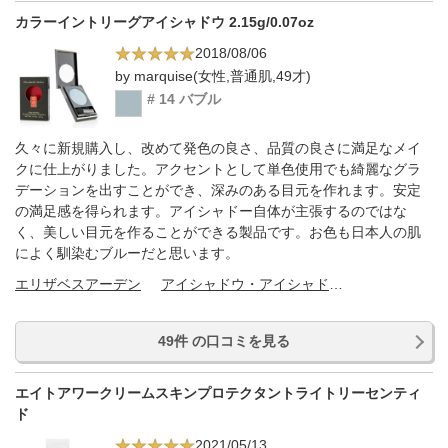
カラーイントリーグアイシャドウ 2.15g/0.07oz
2018/08/06
by marquise(女性,普通肌,49才)
# 14 バブル
久々に新規購入し、改めて発色の良さ、品質の良さに満足なメイ
クに仕上がりました。アクセントとして単色使用でも綺麗なグラ
デーションを出すことができ、深みのある目元を作れます。安定
の満足感を得られます。アイシャドー自体が主張するのではな
く、美しい目元を作ることができる製品です。お色も日本人の肌
によく馴染むブルーだと思います。
エリザベスアーデン
アイシャドウ・アイシャドウベース
49件 の口コミを見る
エイトアワークリームスキンプロテクタントライトリーセンティ
ド
2021/05/13