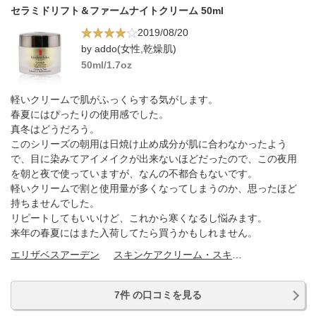
セラミドリフト＆ファームナイトクリーム 50ml
2019/08/20
by addo(女性,乾燥肌)
50ml/1.7oz
軽いクリームで肌がふっくらする気がします。
春夏にはぴったりの使用感でした。
真冬はどうだろう。
このシリーズの朝用は日焼け止め成分が肌に合わなかったよう
で、目に染みてアイメイクが出来ないほどだったので、この夜用
を朝と夜で使っていますが、なんの不都合もないです。
軽いクリームで割と使用量が多くなってしまうのか、思ったほど
持ちませんでした。
リピートしてもいいけど、これから寒くなるし悩みます。
来年の春夏にはまた入荷してたら買うかもしれません。
エリザベスアーデン
スキンケアクリーム・スキンケアオイル
7件 の口コミを見る