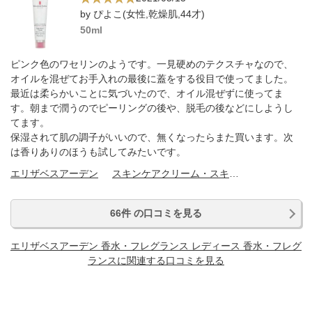
by ぴよこ(女性,乾燥肌,44才)
50ml
ピンク色のワセリンのようです。一見硬めのテクスチャなので、
オイルを混ぜてお手入れの最後に蓋をする役目で使ってました。
最近は柔らかいことに気づいたので、オイル混ぜずに使ってま
す。朝まで潤うのでピーリングの後や、脱毛の後などにしようし
てます。
保湿されて肌の調子がいいので、無くなったらまた買います。次
は香りありのほうも試してみたいです。
エリザベスアーデン
スキンケアクリーム・スキンケアオイル
66件 の口コミを見る
エリザベスアーデン 香水・フレグランス レディース 香水・フレグ
ランスに関連する口コミを見る