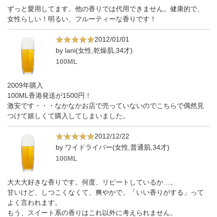
ずっと愛用してます。他の香りでは代用できません。健康的で、
女性らしい！明るい、フルーティーな香りです！
2012/01/01
by lani(女性,乾燥肌,34才)
100ML
2009年購入
100ML香港発送が1500円！
激安です・・・なかなかお店で売っていないのでこちらで偶然見
つけて嬉しくて購入してしまいました。
2012/12/22
by ワイドライバー(女性,普通肌,34才)
100ML
大大大好きな香りです。何度、リピートしているか…。
甘いけど、しつこくなくて、爽やかで。「いい香りがする」って
よく言われます。
もう、スイート系の香りはこれ以外に考えられません。