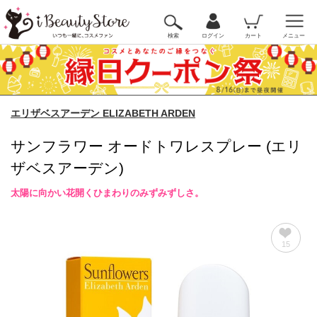
検索
ログイン
カート
メニュー
エリザベスアーデン ELIZABETH ARDEN
サンフラワー オードトワレスプレー (エリ
ザベスアーデン)
太陽に向かい花開くひまわりのみずみずしさ。
15