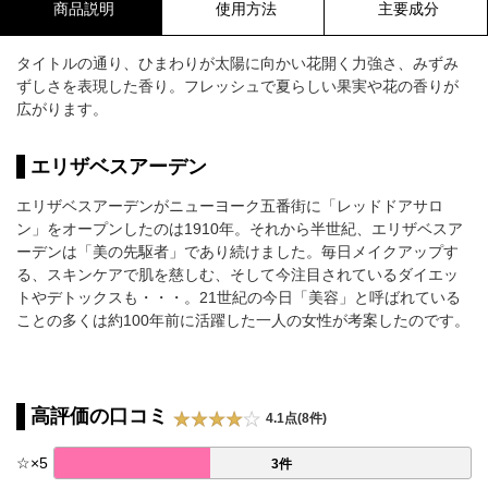
商品説明
使用方法
主要成分
タイトルの通り、ひまわりが太陽に向かい花開く力強さ、みずみ
ずしさを表現した香り。フレッシュで夏らしい果実や花の香りが
広がります。
エリザベスアーデン
エリザベスアーデンがニューヨーク五番街に「レッドドアサロ
ン」をオープンしたのは1910年。それから半世紀、エリザベスア
ーデンは「美の先駆者」であり続けました。毎日メイクアップす
る、スキンケアで肌を慈しむ、そして今注目されているダイエッ
トやデトックスも・・・。21世紀の今日「美容」と呼ばれている
ことの多くは約100年前に活躍した一人の女性が考案したのです。
高評価の口コミ
4.1点(8件)
☆
×
5
3件