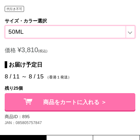
代引き不可
サイズ・カラー選択
50ML
¥3,810
価格
(税込)
お届け予定日
8 / 11 ～ 8 / 15
（香港１発送）
残り25個
商品をカートに入れる ＞
商品ID：895
JAN：085805757847