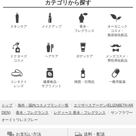
カテゴリから探す
スキンケア
メイクアップ
香水・
オーガニック
フレグランス
コスメ・
無添加化粧品
ドクターズ
ヘアケア
ボディケア
メンズコスメ・
コスメ
男性用化粧品
コンタクト
健康食品・
雑貨・日用品
一般市販薬
レンズ
サプリメント
トップ
海外・国内コスメブランド一覧
エリザベスアーデン(ELIZABETH AR
DEN)
香水・フレグランス
レディース 香水・フレグランス
サンフラワー
オードトワレスプレー
お支払い方法
送料・配送