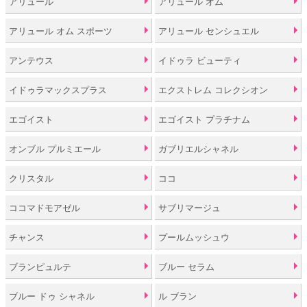
アリュール
アリュール オム
アリュール オム スポーツ
アリュール センシュエル
アンテウス
イドゥラ ビューティ
イドゥラマックスプラス
エクストレム コレクシオン
エゴイスト
エゴイスト プラチナム
オンブル プルミエール
ガブリエルシャネル
クリスタル
ココ
ココマドモアゼル
サブリマージュ
チャンス
プールムッシュウ
ブランピュルテ
ブルー セラム
ブルー ドゥ シャネル
ル ブラン