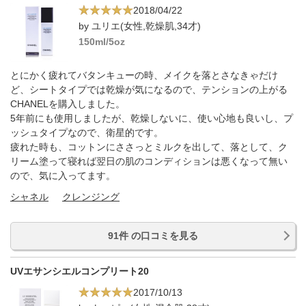
2018/04/22
by ユリエ(女性,乾燥肌,34才)
150ml/5oz
とにかく疲れてバタンキューの時、メイクを落とさなきゃだけ
ど、シートタイプでは乾燥が気になるので、テンションの上がる
CHANELを購入しました。
5年前にも使用しましたが、乾燥しないに、使い心地も良いし、プ
ッシュタイプなので、衛星的です。
疲れた時も、コットンにささっとミルクを出して、落として、ク
リーム塗って寝れば翌日の肌のコンディションは悪くなって無い
ので、気に入ってます。
シャネル
クレンジング
91件 の口コミを見る
UVエサンシエルコンプリート20
2017/10/13