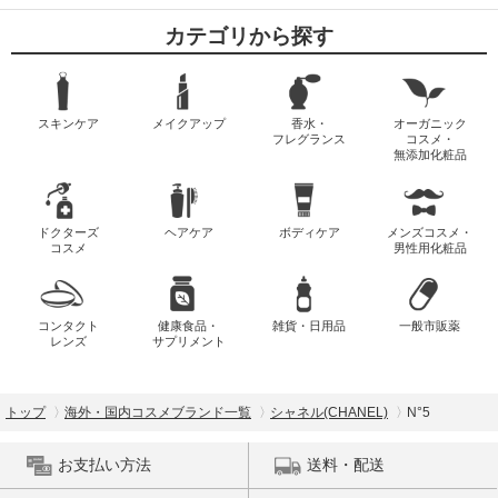
カテゴリから探す
スキンケア
メイクアップ
香水・
オーガニック
フレグランス
コスメ・
無添加化粧品
ドクターズ
ヘアケア
ボディケア
メンズコスメ・
コスメ
男性用化粧品
コンタクト
健康食品・
雑貨・日用品
一般市販薬
レンズ
サプリメント
トップ
海外・国内コスメブランド一覧
シャネル(CHANEL)
N°5
お支払い方法
送料・配送