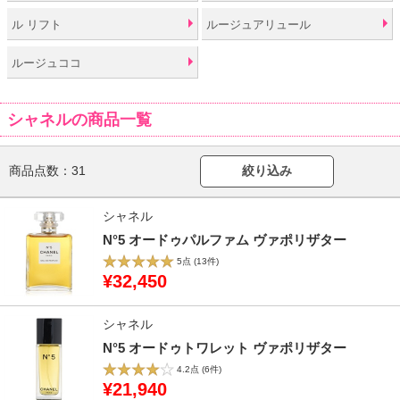
ル リフト
ルージュアリュール
ルージュココ
シャネルの商品一覧
商品点数：
31
絞り込み
シャネル
N°5 オードゥパルファム ヴァポリザター
5点
(13件)
¥32,450
シャネル
N°5 オードゥトワレット ヴァポリザター
4.2点
(6件)
¥21,940