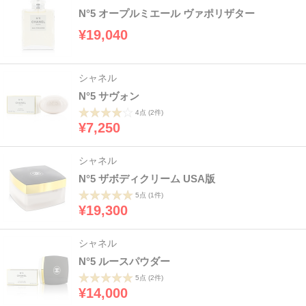
N°5 オープルミエール ヴァポリザター
¥19,040
シャネル
N°5 サヴォン
4点
(2件)
¥7,250
シャネル
N°5 ザボディクリーム USA版
5点
(1件)
¥19,300
シャネル
N°5 ルースパウダー
5点
(2件)
¥14,000