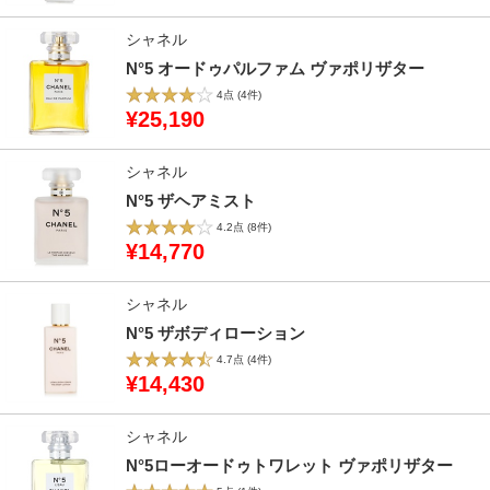
シャネル
N°5 オードゥパルファム ヴァポリザター
4点
(4件)
¥25,190
シャネル
N°5 ザヘアミスト
4.2点
(8件)
¥14,770
シャネル
N°5 ザボディローション
4.7点
(4件)
¥14,430
シャネル
N°5ローオードゥトワレット ヴァポリザター