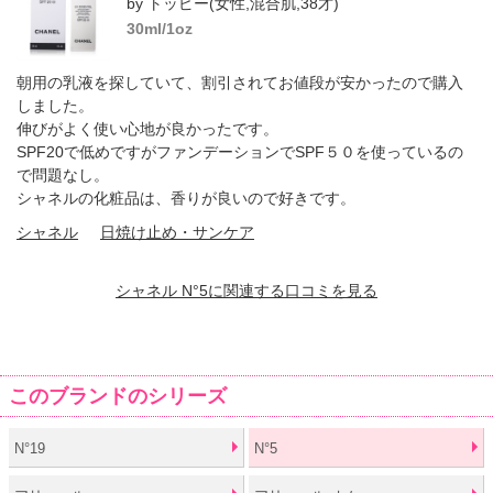
by トッピー(女性,混合肌,38才)
30ml/1oz
朝用の乳液を探していて、割引されてお値段が安かったので購入
しました。
伸びがよく使い心地が良かったです。
SPF20で低めですがファンデーションでSPF５０を使っているの
で問題なし。
シャネルの化粧品は、香りが良いので好きです。
シャネル
日焼け止め・サンケア
シャネル N°5に関連する口コミを見る
このブランドのシリーズ
N°19
N°5