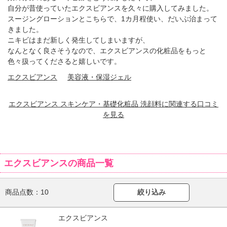
自分が昔使っていたエクスビアンスを久々に購入してみました。
スージングローションとこちらで、1カ月程使い、だいぶ治まって
きました。
ニキビはまだ新しく発生してしまいますが、
なんとなく良さそうなので、エクスビアンスの化粧品をもっと
色々扱ってくださると嬉しいです。
エクスビアンス
美容液・保湿ジェル
エクスビアンス スキンケア・基礎化粧品 洗顔料に関連する口コミ
を見る
エクスビアンスの商品一覧
商品点数：
10
絞り込み
エクスビアンス