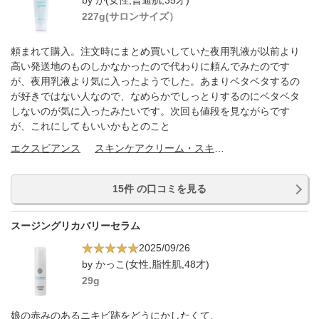
by が(女性,普通肌,35才)
227g(サロンサイズ）
頼まれて購入。注文時にまとめ買いしていた夜用乳液が以前より
高い発送地のものしかなかったので代わりに頼んでみたのです
が、夜用乳液より気に入ったようでした。あまりベタベタするの
が好きではない人なので、なめらかでしっとりするのにベタベタ
しないのが気に入ったみたいです。次回も値段を見ながらです
が、これにしてもいいかもとのこと
エクスビアンス
スキンケアクリーム・スキンケアオイル
15件 の口コミを見る
スージングリカバリーセラム
2025/09/26
by かっこ(女性,脂性肌,48才)
29g
娘の赤みのあるニキビ跡をどうにかしたくて、