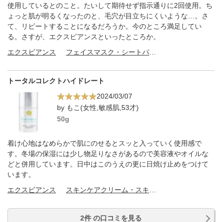
使用しているとのこと。たいして期待せず指示通りに2回使用。ち
ょっと肌が明るくなったのと、毛穴が目立ちにくいような…。さ
て、リピートすることになるだろうか。今のところ満足してい
る。さすが、エクスビアンスといったところか。
エクスビアンス
フェイスマスク・シートパック
トータルコレクトハイドレート
2024/03/07
by もこ(女性,敏感肌,53才)
50g
着け心地はなめらかで肌にのせるとスッと入っていく使用感で
す。冬場の保湿には少し物足りなさがあるので美容液やオイルな
どと併用しています。日中はこのうえの更に日焼け止めをつけて
います。
エクスビアンス
スキンケアクリーム・スキンケアオイル
2件 の口コミを見る