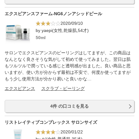
エクスビアンスファーム‐NG6ノンアシッドピール
2020/09/10
by yaepi(女性,乾燥肌,54才)
50ml
サロンでエクスビアンスのピーリングはしてますが、この商品は
なんとなく良さそうな気がして初めて使ってみました。翌日は肌
もツルツルで潤っている感じと透明感が出ました。良い商品と思
いますが、使い方が分からず最初は不安で、何度か使ってますが
もう少し使用方法が分かり易いと良いかな…
エクスビアンス
スクラブ・ピーリング
4件 の口コミを見る
リストレイティブコンプレックス サロンサイズ
2020/01/22