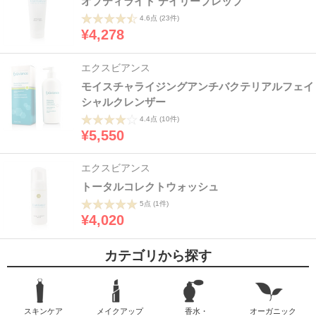
オプティライト デイリープレップ
4.6点
(23件)
¥4,278
エクスビアンス
モイスチャライジングアンチバクテリアルフェイ
シャルクレンザー
4.4点
(10件)
¥5,550
エクスビアンス
トータルコレクトウォッシュ
5点
(1件)
¥4,020
カテゴリから探す
スキンケア
メイクアップ
香水・
オーガニック