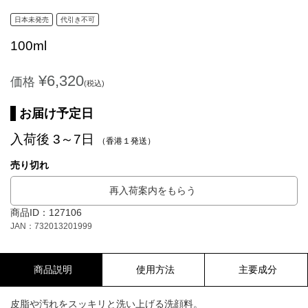
日本未発売
代引き不可
100ml
¥6,320
価格
(税込)
お届け予定日
入荷後 3～7日
（香港１発送）
売り切れ
再入荷案内をもらう
商品ID：127106
JAN：732013201999
商品説明
使用方法
主要成分
皮脂や汚れをスッキリと洗い上げる洗顔料。