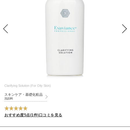
Clarifying Solution (For Oily Skin)
スキンケア・基礎化粧品
洗顔料
おすすめ度5点(1件)口コミを見る