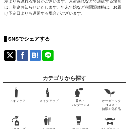
示よりも遅れる場合がございます。入荷遅れなどで遅延する場合
は、別途お知らせいたします。年末年始など税関混雑時は、お届
け予定日よりも遅延する場合がございます。
SNSでシェアする
カテゴリから探す
スキンケア
メイクアップ
香水・
オーガニック
フレグランス
コスメ・
無添加化粧品
ドクターズ
ヘアケア
ボディケア
メンズコスメ・