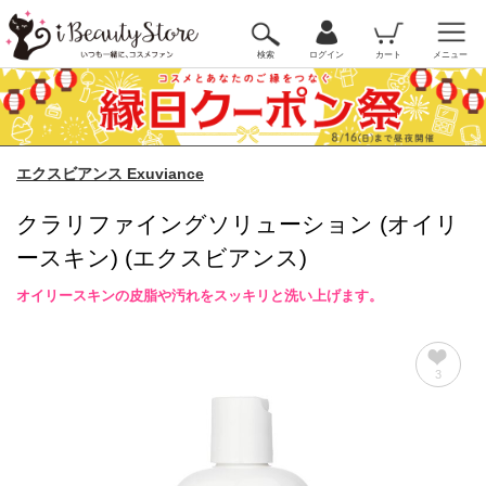
検索
ログイン
カート
メニュー
エクスビアンス Exuviance
クラリファイングソリューション (オイリ
ースキン) (エクスビアンス)
オイリースキンの皮脂や汚れをスッキリと洗い上げます。
3