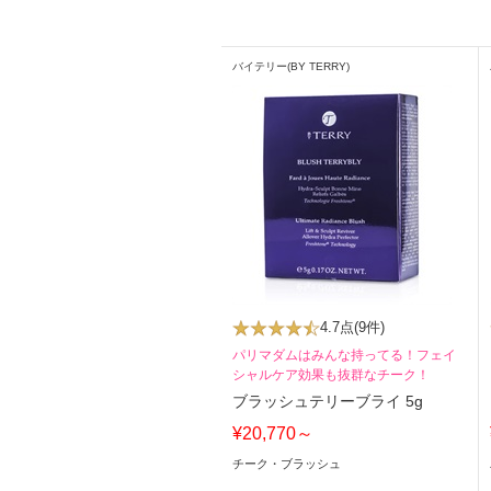
バイテリー(BY TERRY)
4.7点
(9件)
パリマダムはみんな持ってる！フェイ
シャルケア効果も抜群なチーク！
ブラッシュテリーブライ 5g
¥20,770～
チーク・ブラッシュ