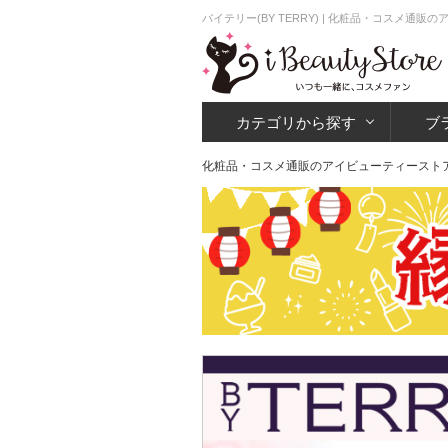
バイテリー(BY TERRY) | 化粧品・コスメ通
カテゴリから探す
ブ
化粧品・コスメ通販のアイビューティースト