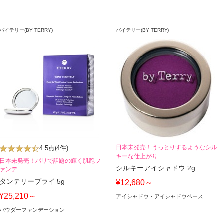
バイテリー(BY TERRY)
バイテリー(BY TERRY)
日本未発売！うっとりするようなシル
4.5点
(4件)
キーな仕上がり
日本未発売！パリで話題の輝く肌艶フ
シルキーアイシャドウ 2g
ァンデ
タンテリーブライ 5g
¥12,680～
¥25,210～
アイシャドウ・アイシャドウベース
パウダーファンデーション