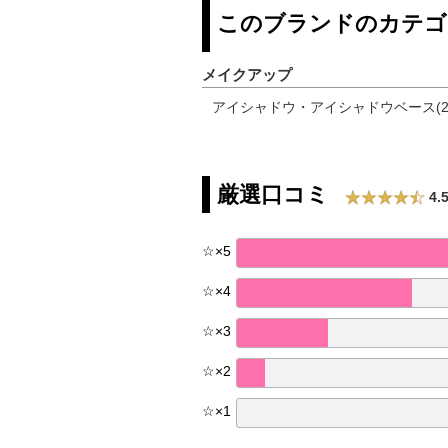
このブランドのカテゴ
メイクアップ
アイシャドウ・アイシャドウベース(2
厳選口コミ
4.
☆
×
5
☆
×
4
☆
×
3
☆
×
2
☆
×
1