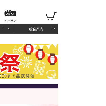
クーポン
る！
総合案内