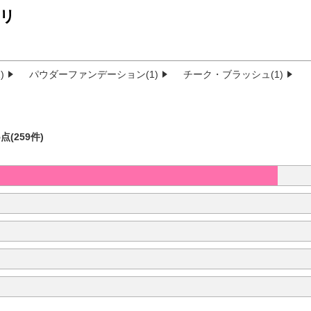
リ
)
パウダーファンデーション(1)
チーク・ブラッシュ(1)
5点(259件)