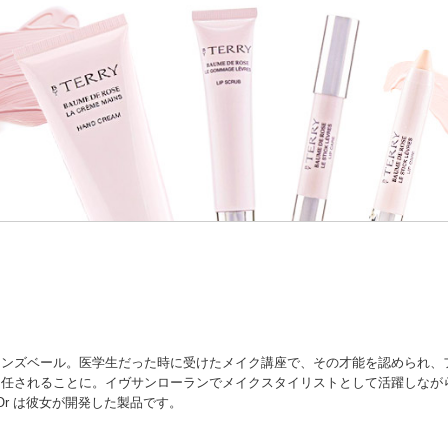
ンズベール。医学生だった時に受けたメイク講座で、その才能を認められ、フ
を任されることに。イヴサンローランでメイクスタイリストとして活躍しなが
gieuse Or は彼女が開発した製品です。