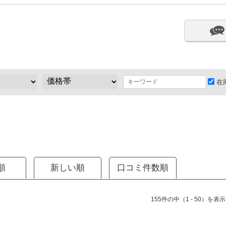
在
順
新しい順
口コミ件数順
155件の中（1 - 50）を表示