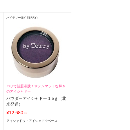
バイテリー(BY TERRY)
パリで話題沸騰！サテンマットな輝き
のアイシャドー
パウダーアイシャドー 1.5ｇ（北
米発送）
¥12,680～
アイシャドウ・アイシャドウベース