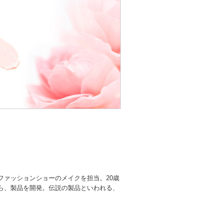
ァッションショーのメイクを担当。20歳
ら、製品を開発。伝説の製品といわれる、