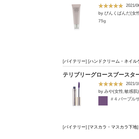
2021/0
by ぴんくぱんだ(女
75g
[
バイテリー
]
[
ハンドクリーム・ネイル
テリブリーグロースブースタ
2021/1
by みや(女性,敏感肌)
# 4 パープル
[
バイテリー
]
[
マスカラ・マスカラ下地
]