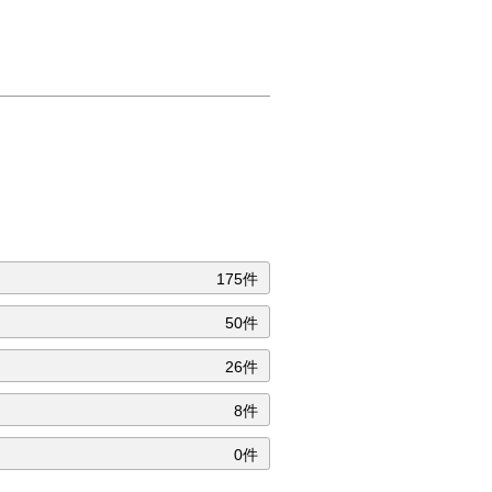
175件
50件
26件
8件
0件