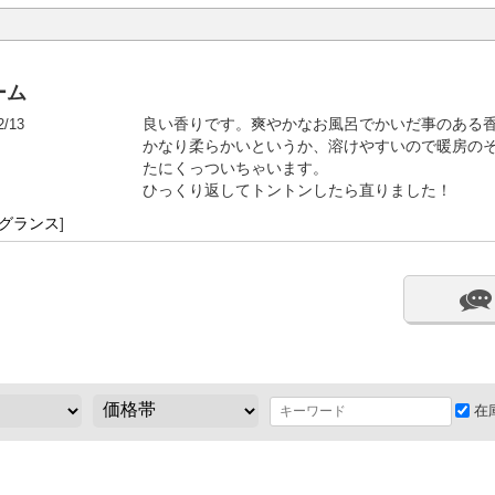
ーム
2/13
良い香りです。爽やかなお風呂でかいだ事のある
かなり柔らかいというか、溶けやすいので暖房の
たにくっついちゃいます。
ひっくり返してトントンしたら直りました！
レグランス
]
在