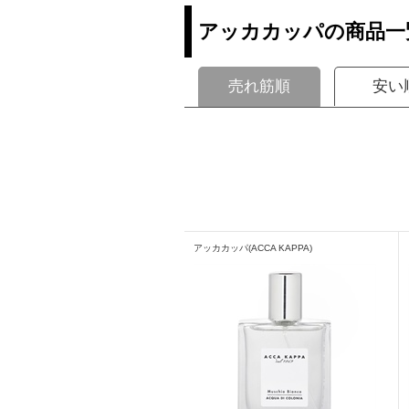
アッカカッパの商品一
売れ筋順
安い
アッカカッパ(ACCA KAPPA)