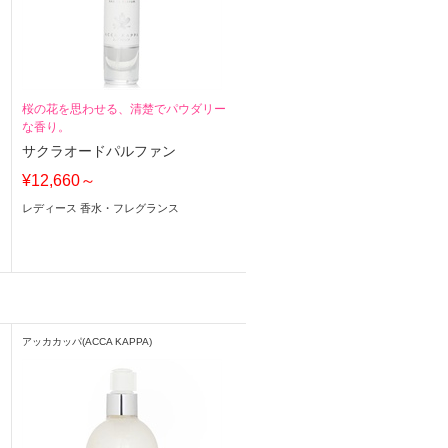
桜の花を思わせる、清楚でパウダリー
な香り。
ギ
サクラオードパルファン
¥12,660～
レディース 香水・フレグランス
アッカカッパ(ACCA KAPPA)