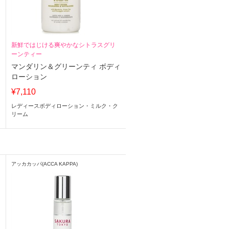
新鮮ではじける爽やかなシトラスグリ
ーンティー
マンダリン＆グリーンティ ボディ
ローション
¥7,110
レディースボディローション・ミルク・ク
リーム
アッカカッパ(ACCA KAPPA)