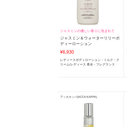
ジャスミンの優しい香りに包まれて
ジャスミン＆ウォーターリリーボ
ディーローション
¥6,930
レディースボディローション・ミルク・ク
リーム
/
レディース 香水・フレグランス
アッカカッパ(ACCA KAPPA)