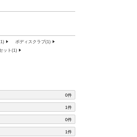
1)
ボディスクラブ(1)
ット(1)
0件
1件
0件
1件