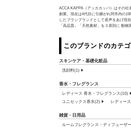
ACCA KAPPA（アッカカッパ）はその社
創業。現在は4代目に引継がれ同市内の1
したブラシブランドとして産声をあげ現在
「高品質」「天然素材」を３原則に 動物
このブランドのカテゴ
スキンケア・基礎化粧品
洗顔料(1)
香水・フレグランス
レディース 香水・フレグランス(10)
ユニセックス香水(2)
レディース
雑貨・日用品
ルームフレグランス・ディフューザー(