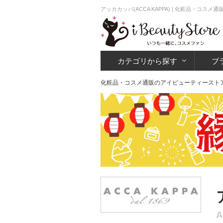
アッカカッパ(ACCA KAPPA) | 化粧品・コス
カテゴリから探す
ブ
化粧品・コスメ通販のアイビューティースト