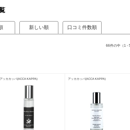
覧
順
新しい順
口コミ件数順
66件の中（1 -
アッカカッパ(ACCA KAPPA)
アッカカッパ(ACCA KAPPA)