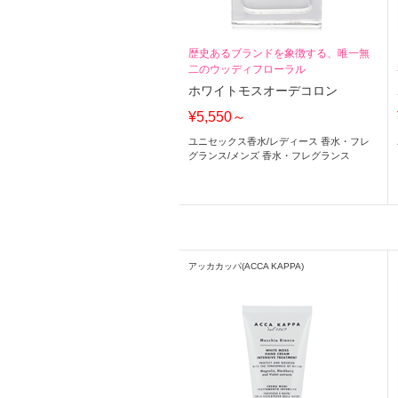
歴史あるブランドを象徴する、唯一無
二のウッディフローラル
ホワイトモスオーデコロン
¥5,550～
ユニセックス香水
/
レディース 香水・フレ
グランス
/
メンズ 香水・フレグランス
アッカカッパ(ACCA KAPPA)