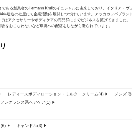
名である創業者のHermann Krullのイニシャルに由来しており、イタリア・
904年建造の社屋にて企業活動を展開しつづけています。アッカカッパブラン
ではアクセサリーやボディケアの商品群にまでビジネスを拡げてきました。
実験をおこなわないなど環境への配慮をしながら造られています。
リ
レディースボディローション・ミルク・クリーム(4)
メンズ 香
フレグランス系ヘアケア(1)
6)
キャンドル(3)