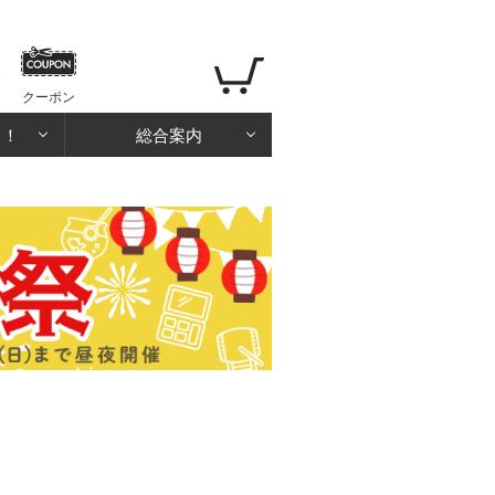
クーポン
る！
総合案内