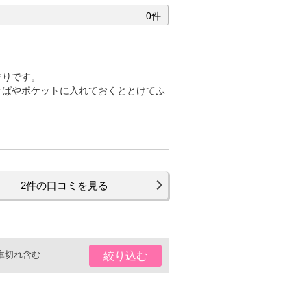
0件
香りです。
そばやポケットに入れておくととけてふ
2件の口コミを見る
庫切れ含む
絞り込む