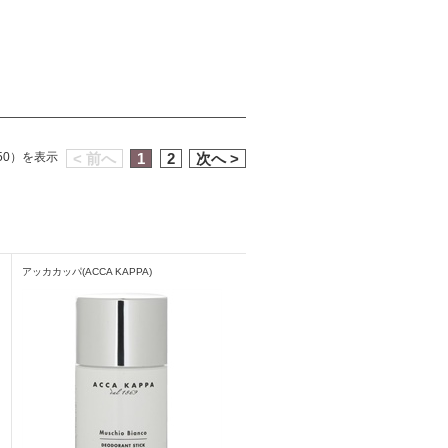
 50）を表示
< 前へ
1
2
次へ >
アッカカッパ(ACCA KAPPA)