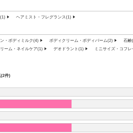
1)
ヘアミスト・フレグランス(1)
ン・ボディミルク(4)
ボディクリーム・ボディバーム(2)
石鹸(
リーム・ネイルケア(1)
デオドラント(1)
ミニサイズ・コフレセ
(2件)