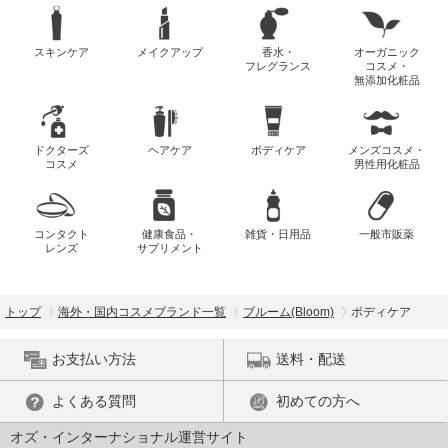
スキンケア
メイクアップ
香水・
オーガニック
フレグランス
コスメ・
無添加化粧品
ドクターズ
ヘアケア
ボディケア
メンズコスメ・
コスメ
男性用化粧品
コンタクト
健康食品・
雑貨・日用品
一般市販薬
レンズ
サプリメント
トップ
海外・国内コスメブランド一覧
ブルーム(Bloom)
ボディケア
お支払い方法
送料・配送
よくある質問
初めての方へ
オズ・インターナショナル運営サイト