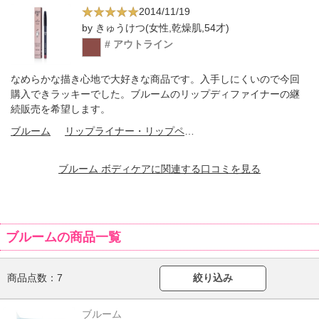
2014/11/19
by きゅうけつ(女性,乾燥肌,54才)
# アウトライン
なめらかな描き心地で大好きな商品です。入手しにくいので今回
購入できラッキーでした。ブルームのリップディファイナーの継
続販売を希望します。
ブルーム
リップライナー・リップペンシル
ブルーム ボディケアに関連する口コミを見る
ブルームの商品一覧
商品点数：
7
絞り込み
ブルーム