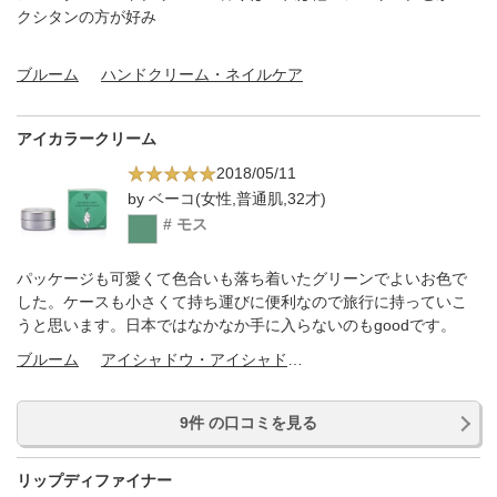
クシタンの方が好み
ブルーム
ハンドクリーム・ネイルケア
アイカラークリーム
2018/05/11
by ベーコ(女性,普通肌,32才)
# モス
パッケージも可愛くて色合いも落ち着いたグリーンでよいお色で
した。ケースも小さくて持ち運びに便利なので旅行に持っていこ
うと思います。日本ではなかなか手に入らないのもgoodです。
ブルーム
アイシャドウ・アイシャドウベース
9件 の口コミを見る
リップディファイナー