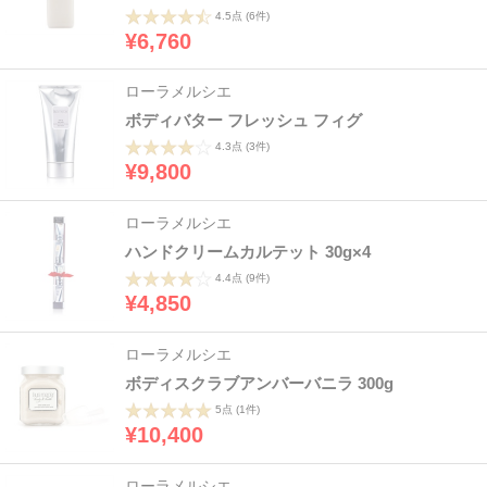
4.5点
(6件)
¥6,760
ローラメルシエ
ボディバター フレッシュ フィグ
4.3点
(3件)
¥9,800
ローラメルシエ
ハンドクリームカルテット 30g×4
4.4点
(9件)
¥4,850
ローラメルシエ
ボディスクラブアンバーバニラ 300g
5点
(1件)
¥10,400
ローラメルシエ