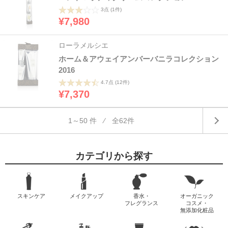
3点
(1件)
¥7,980
ローラメルシエ
ホーム＆アウェイアンバーバニラコレクション
2016
4.7点
(12件)
¥7,370
1～50 件 ⁄ 全62件
カテゴリから探す
スキンケア
メイクアップ
香水・
オーガニック
フレグランス
コスメ・
無添加化粧品