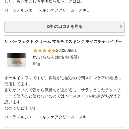
した。もうすこしお手頃ならな～。とほほ。
ローラメルシエ
スキンケアクリーム・スキンケアオイル
3件 の口コミを見る
ザ パーフェクト クリーム マルチタスキング モイスチャライザー
2022/09/01
by とららん(女性,敏感肌)
50g
オールインワンですが、保湿が心配なので朝スキンケアの最後に
使用してます。
香りがいいので朝から気持ちが上がるし、サラッとしたテクスチ
ャーで使うのと使わないのとではベースメイクの出来がちがうと
思います。
なのでリピ中です。
ローラメルシエ
スキンケアクリーム・スキンケアオイル