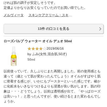
ければ肌の調子が安定しそうです。
定価よりかなりお安くなっていたのでお買い得でした。
メルヴィータ
スキンケアクリーム・スキンケアオイル
13件 の口コミを見る
ローズパルプ ウォーター オイル デュオ 50ml
2019/06/16
by ふみ(女性,混合肌,50才)
50ml
以前使っていて、久しぶりにまた再開しました。前の使用感とも
違って（歳とって肌が変わったんでしょう）オイルがすばやく肌
に密着する感じが、いかにもブースターといった感じです。確か
に化粧水をいきなりつけるよりも浸透が良い気がします。肌の印
象は・・・どうでしょう。以前は透明感が出て、「やっぱローズ
は良いっ！」と思ったんですが。使い続けるとまた変わるんでし
ょうか。