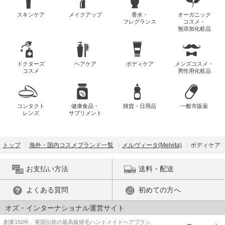
スキンケア
メイクアップ
香水・
オーガニック
フレグランス
コスメ・
無添加化粧品
ドクターズ
ヘアケア
ボディケア
メンズコスメ・
コスメ
男性用化粧品
コンタクト
健康食品・
雑貨・日用品
一般市販薬
レンズ
サプリメント
トップ
海外・国内コスメブランド一覧
メルヴィータ(Melvita)
ボディケア
お支払い方法
送料・配送
よくある質問
初めての方へ
オズ・インターナショナル運営サイト
創業150年、英国伝統の最高級猪毛ハンドメイドヘアブラシ