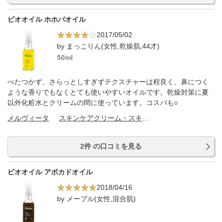
ビオオイル ホホバオイル
2017/05/02
by まっこりん(女性,乾燥肌,44才)
50ml
べたつかず、さらっとしすぎずテクスチャーは程良く、鼻につく
ような香りでもなくとても使いやすいオイルです。乾燥対策に夏
以外化粧水とクリームの間に使っています。コスパも○
メルヴィータ
スキンケアクリーム・スキンケアオイル
2件 の口コミを見る
ビオオイル アボカドオイル
2018/04/16
by メープル(女性,混合肌)