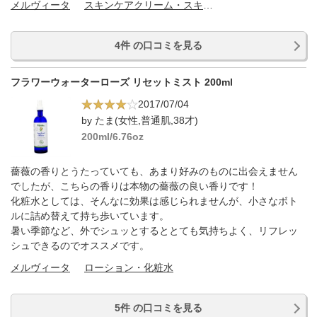
メルヴィータ
スキンケアクリーム・スキンケアオイル
4件 の口コミを見る
フラワーウォーターローズ リセットミスト 200ml
2017/07/04
by たま(女性,普通肌,38才)
200ml/6.76oz
薔薇の香りとうたっていても、あまり好みのものに出会えません
でしたが、こちらの香りは本物の薔薇の良い香りです！
化粧水としては、そんなに効果は感じられませんが、小さなボト
ルに詰め替えて持ち歩いています。
暑い季節など、外でシュッとするととても気持ちよく、リフレッ
シュできるのでオススメです。
メルヴィータ
ローション・化粧水
5件 の口コミを見る