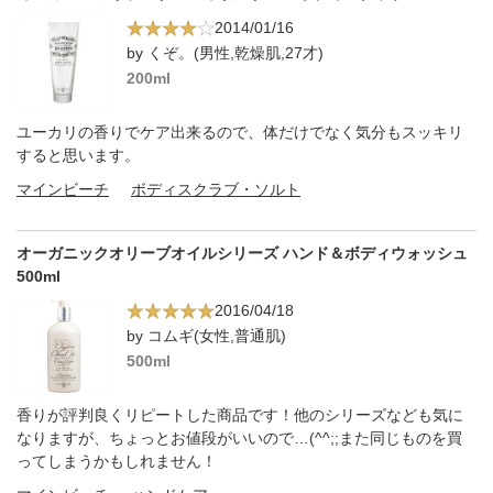
2014/01/16
by くぞ。(男性,乾燥肌,27才)
200ml
ユーカリの香りでケア出来るので、体だけでなく気分もスッキリ
すると思います。
マインビーチ
ボディスクラブ・ソルト
オーガニックオリーブオイルシリーズ ハンド＆ボディウォッシュ
500ml
2016/04/18
by コムギ(女性,普通肌)
500ml
香りが評判良くリピートした商品です！他のシリーズなども気に
なりますが、ちょっとお値段がいいので…(^^;;また同じものを買
ってしまうかもしれません！