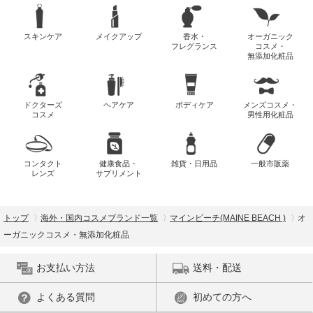
スキンケア
メイクアップ
香水・
オーガニック
フレグランス
コスメ・
無添加化粧品
ドクターズ
ヘアケア
ボディケア
メンズコスメ・
コスメ
男性用化粧品
コンタクト
健康食品・
雑貨・日用品
一般市販薬
レンズ
サプリメント
トップ
海外・国内コスメブランド一覧
マインビーチ(MAINE BEACH )
オ
ーガニックコスメ・無添加化粧品
お支払い方法
送料・配送
よくある質問
初めての方へ