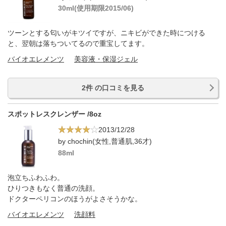
30ml(使用期限2015/06)
ツーンとする匂いがキツイですが、ニキビができた時につける
と、翌朝は落ちついてるので重宝してます。
バイオエレメンツ
美容液・保湿ジェル
2件 の口コミを見る
スポットレスクレンザー /8oz
2013/12/28
by chochin(女性,普通肌,36才)
88ml
泡立ちふわふわ。
ひりつきもなく普通の洗顔。
ドクターペリコンのほうがよさそうかな。
バイオエレメンツ
洗顔料