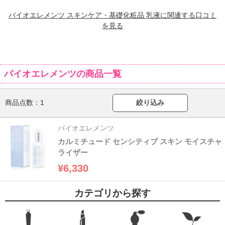
バイオエレメンツ スキンケア・基礎化粧品 乳液に関連する口コミ
を見る
バイオエレメンツの商品一覧
商品点数：
1
絞り込み
バイオエレメンツ
カルミチュード センシティブ スキン モイスチャ
ライザー
¥6,330
カテゴリから探す