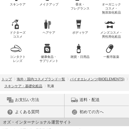
スキンケア
メイクアップ
香水・
オーガニック
フレグランス
コスメ・
無添加化粧品
ドクターズ
ヘアケア
ボディケア
メンズコスメ・
コスメ
男性用化粧品
コンタクト
健康食品・
雑貨・日用品
一般市販薬
レンズ
サプリメント
トップ
海外・国内コスメブランド一覧
バイオエレメンツ(BIOELEMENTS)
スキンケア・基礎化粧品
乳液
お支払い方法
送料・配送
よくある質問
初めての方へ
オズ・インターナショナル運営サイト