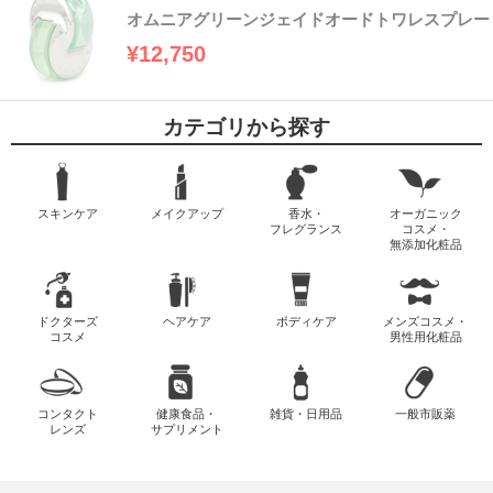
オムニアグリーンジェイドオードトワレスプレー
¥12,750
カテゴリから探す
スキンケア
メイクアップ
香水・
オーガニック
フレグランス
コスメ・
無添加化粧品
ドクターズ
ヘアケア
ボディケア
メンズコスメ・
コスメ
男性用化粧品
コンタクト
健康食品・
雑貨・日用品
一般市販薬
レンズ
サプリメント