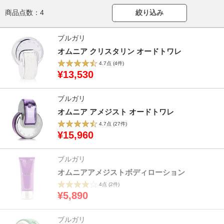
商品点数：
4
絞り込み
ブルガリ
オムニア クリスタリン オードトワレ
4.7点
(4件)
¥13,530
ブルガリ
オムニア アメジスト オードトワレ
4.7点
(27件)
¥15,960
ブルガリ
オムニアアメジストボディローション
4点
(2件)
¥5,890
ブルガリ