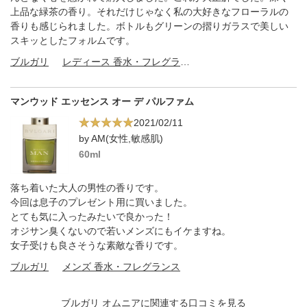
上品な緑茶の香り。それだけじゃなく私の大好きなフローラルの
香りも感じられました。ボトルもグリーンの摺りガラスで美しい
スキッとしたフォルムです。
ブルガリ
レディース 香水・フレグランス
マンウッド エッセンス オー デ パルファム
2021/02/11
by AM(女性,敏感肌)
60ml
落ち着いた大人の男性の香りです。
今回は息子のプレゼント用に買いました。
とても気に入ったみたいで良かった！
オジサン臭くないので若いメンズにもイケますね。
女子受けも良さそうな素敵な香りです。
ブルガリ
メンズ 香水・フレグランス
ブルガリ オムニアに関連する口コミを見る