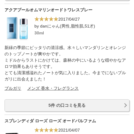
アクアプールオムマリンオードトワレスプレー
2017/04/27
by danにゃん(男性,脂性肌,51才)
30ml
新緑の季節にピッタリの清涼感。水々しいマンダリンとオレンジ
のトップノートが爽やかです。
ミドルからラストにかけては、森林の中にいるような穏やかなア
ロマ効果もありそうです。
とても清潔感溢れたノートが気に入りました。今までにないブル
ガリに出会えました！
ブルガリ
メンズ 香水・フレグランス
5件 の口コミを見る
スプレンディダ ローズ ローズ オードパルファム
2021/04/07