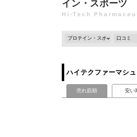
イン・スポーツ
Hi-Tech Pharmaceu
ハイテクファーマシュ
売れ筋順
安い