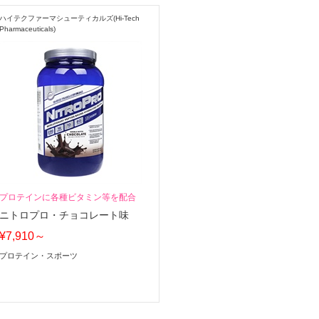
ハイテクファーマシューティカルズ(Hi-Tech
Pharmaceuticals)
プロテインに各種ビタミン等を配合
ニトロプロ・チョコレート味
¥7,910～
プロテイン・スポーツ