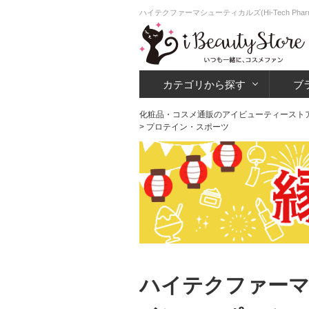
ハイテクファーマシューティカルズ(Hi-Tech Pha
カテゴリから探す
ブ
化粧品・コスメ通販のアイビューティースト
> プロテイン・スポーツ
ハイテクファーマ