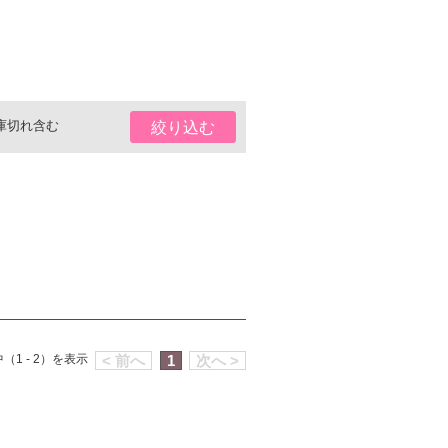
庫切れ含む
絞り込む
（1 - 2）を表示
< 前へ
1
次へ >