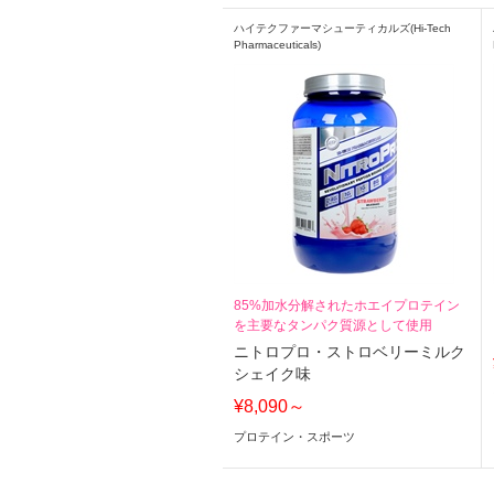
ハイテクファーマシューティカルズ(Hi-Tech
Pharmaceuticals)
85%加水分解されたホエイプロテイン
を主要なタンパク質源として使用
ニトロプロ・ストロベリーミルク
シェイク味
¥8,090～
プロテイン・スポーツ