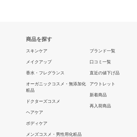
商品を探す
スキンケア
ブランド一覧
メイクアップ
口コミ一覧
香水・フレグランス
直近の値下げ品
オーガニックコスメ・無添加化
アウトレット
粧品
新着商品
ドクターズコスメ
再入荷商品
ヘアケア
ボディケア
メンズコスメ・男性用化粧品