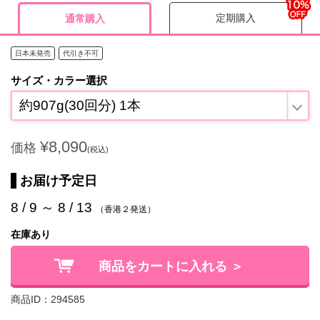
定期購入
通常購入
日本未発売
代引き不可
サイズ・カラー選択
約907g(30回分) 1本
¥8,090
価格
(税込)
お届け予定日
8 / 9 ～ 8 / 13
（香港２発送）
在庫あり
商品をカートに入れる ＞
商品ID：294585