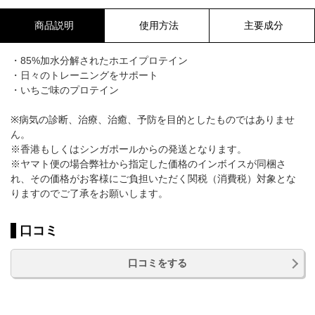
商品説明
使用方法
主要成分
・85%加水分解されたホエイプロテイン
・日々のトレーニングをサポート
・いちご味のプロテイン
※病気の診断、治療、治癒、予防を目的としたものではありませ
ん。
※香港もしくはシンガポールからの発送となります。
※ヤマト便の場合弊社から指定した価格のインボイスが同梱さ
れ、その価格がお客様にご負担いただく関税（消費税）対象とな
りますのでご了承をお願いします。
口コミ
口コミをする