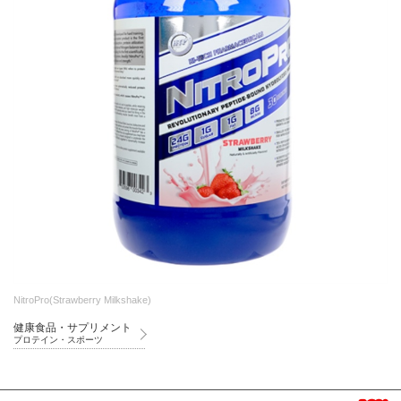
NitroPro(Strawberry Milkshake)
健康食品・サプリメント
プロテイン・スポーツ