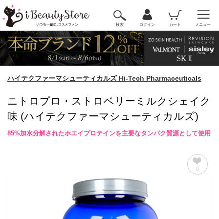
検索
ログイン
カート
メニュー
ハイテクファーマシューティカルズ Hi-Tech Pharmaceuticals
ニトロプロ・ストロベリーミルクシェイク
味 (ハイテクファーマシューティカルズ)
85%加水分解されたホエイプロテインを主要なタンパク質源として使用
0