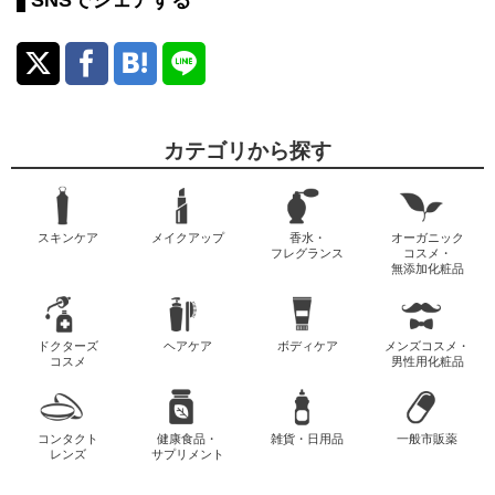
SNSでシェアする
カテゴリから探す
スキンケア
メイクアップ
香水・
オーガニック
フレグランス
コスメ・
無添加化粧品
ドクターズ
ヘアケア
ボディケア
メンズコスメ・
コスメ
男性用化粧品
コンタクト
健康食品・
雑貨・日用品
一般市販薬
レンズ
サプリメント