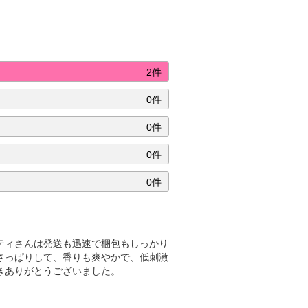
2件
0件
0件
0件
0件
ティさんは発送も迅速で梱包もしっかり
さっぱりして、香りも爽やかで、低刺激
きありがとうございました。