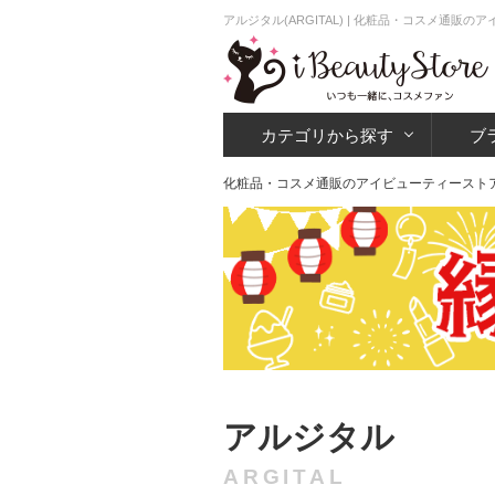
アルジタル(ARGITAL) | 化粧品・コスメ通販
カテゴリから探す
ブ
化粧品・コスメ通販のアイビューティースト
アルジタル
ARGITAL