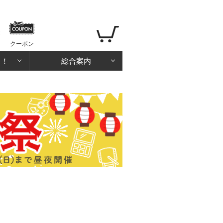
クーポン
る！
総合案内