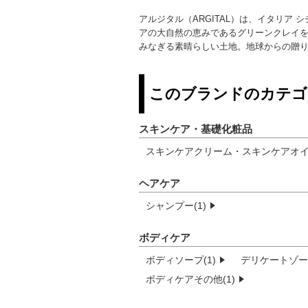
アルジタル（ARGITAL）は、イタリア
アの大自然の恵みであるグリーンクレイ
みなぎる素晴らしい土地。地球からの贈
このブランドのカテゴ
スキンケア・基礎化粧品
スキンケアクリーム・スキンケアオイル
ヘアケア
シャンプー(1)
ボディケア
ボディソープ(1)
デリケートゾーン
ボディケアその他(1)