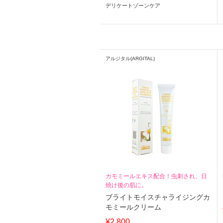
デリケートゾーンケア
アルジタル(ARGITAL)
カモミールエキス配合！虫刺され、日
焼け後の肌に。
ブライトモイスチャライジングカ
モミールクリーム
¥2,800