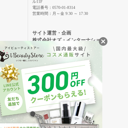
ル11F
電話番号：0570-01-8314
営業時間：月～金 9:30 ～ 17:30
録
サイト運営・企画
株式会社オズ・インターナショ
ナル
創業150年、英国伝統の最高級猪毛ハン
S
ドメイドヘアブラシ
メイソンピアソン