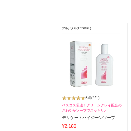
アルジタル(ARGITAL)
5点
(2件)
ベスコス常連！グリーンクレイ配合の
さわやかソープでスッキリ♪
デリケートハイジーンソープ
¥2,180