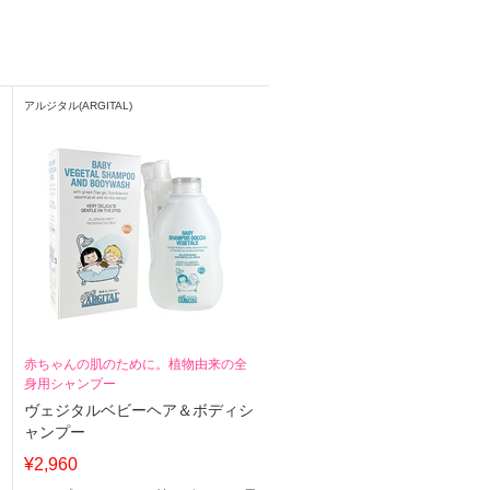
アルジタル(ARGITAL)
赤ちゃんの肌のために。植物由来の全
身用シャンプー
ヴェジタルベビーヘア＆ボディシ
ャンプー
¥2,960