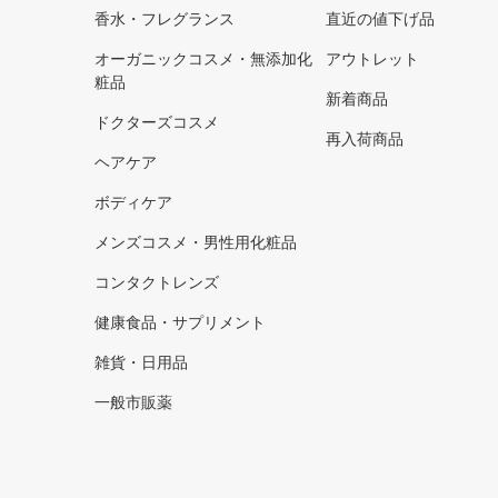
香水・フレグランス
直近の値下げ品
オーガニックコスメ・無添加化
アウトレット
粧品
新着商品
ドクターズコスメ
再入荷商品
ヘアケア
ボディケア
メンズコスメ・男性用化粧品
コンタクトレンズ
健康食品・サプリメント
雑貨・日用品
一般市販薬