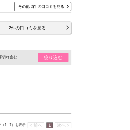
その他 2件 の口コミを見る
2件の口コミを見る
庫切れ含む
絞り込む
（1 - 7）を表示
< 前へ
1
次へ >