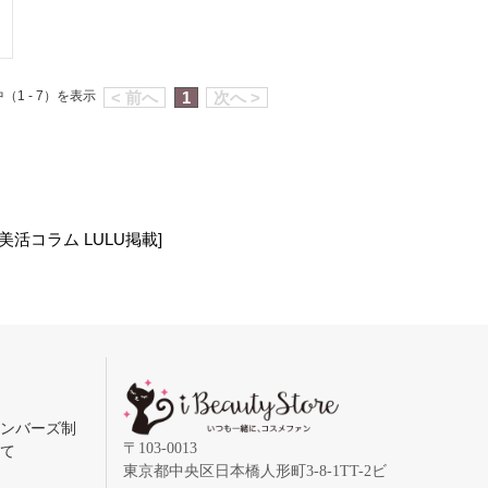
（1 - 7）を表示
< 前へ
1
次へ >
 更新 美活コラム LULU掲載]
メンバーズ制
〒103-0013
いて
東京都中央区日本橋人形町3-8-1TT-2ビ