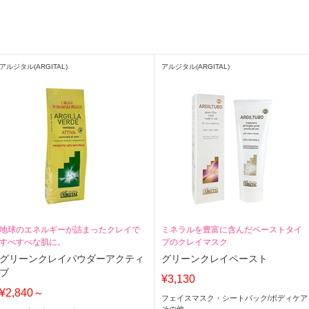
アルジタル(ARGITAL)
アルジタル(ARGITAL)
地球のエネルギーが詰まったクレイで
ミネラルを豊富に含んだペーストタイ
すべすべな肌に。
プのクレイマスク
グリーンクレイパウダーアクティ
グリーンクレイペースト
ブ
¥3,130
¥2,840～
フェイスマスク・シートパック
/
ボディケア
その他