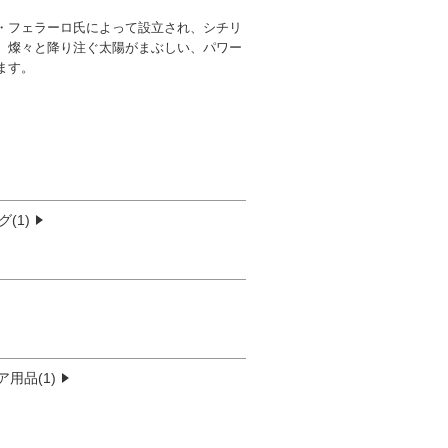
ッベ・フェラーロ氏によって設立され、シチリ
、燦々と降り注ぐ太陽がまぶしい、パワー
ます。
(1)
用品(1)