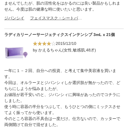
ませんでしたが、肌の活性化をはかるのには良い製品かもしれま
せん。今度は肌の健康な時に使いたいと思います。
ジバンシイ
フェイスマスク・シートパック
ラディカリーノーサージェティクスインテンシブ 3mL x 21個
2015/12/10
by かえるちゃん(女性,敏感肌,48才)
一年に１－２回、自分への投資、と考えて集中美容液を買いま
す。
今回は、オルラーヌとジバンシィしか選択肢が無かったので、ど
ちらにしようか悩みましたが、
お値段が若干安いのと、ジバンシィに興味があったのでコチラに
しました。
使う時に容器の半分をつぶして、もうひとつの側にミックスさせ
てよく振ってから使います。
今のところ容器の不具合は一度だけ。仕方ないので、カッターで
両側開けて自分で混ぜました。