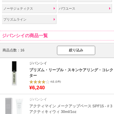
ノーサジェティクス
パワユース
プリズムライン
ジバンシイの商品一覧
商品点数：
16
絞り込み
ジバンシイ
プリズム・リーブル・スキンケアリング・コレク
ター
4点
(1件)
¥6,240
ジバンシイ
アクティマイン メークアップベース SPF15 - # 3
アクティキィウィ 30ml/1oz