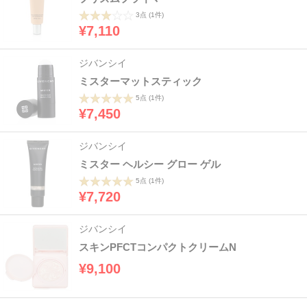
3点
(1件)
¥7,110
ジバンシイ
ミスターマットスティック
5点
(1件)
¥7,450
ジバンシイ
ミスター ヘルシー グロー ゲル
5点
(1件)
¥7,720
ジバンシイ
スキンPFCTコンパクトクリームN
¥9,100