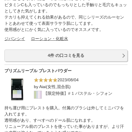
ビタミンCも入っているのでもっちりとした手触りと毛穴もキュッ
としてきた気がします。
テカリも抑えてくれる効果があるので、同じシリーズのルーセン
トとあわせて使って表面サラサラ肌にしてます。
使用感がとにかく気に入っているのでオススメです。
ジバンシイ
ローション・化粧水
4件 の口コミを見る
プリズムリーブル プレストパウダー
2023/08/04
by Aiai(女性,混合肌)
【限定特価】# 1 パステル・シフォン
持ち運び用にプレストを購入。付属のブラシは外してミニパフを
入れてます。
透明感があり、すべすべのドール肌になれます。
リニューアル前のプレストを使っていた事がありますが、より汗