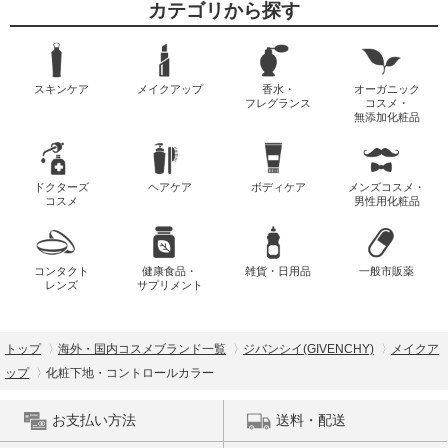
カテゴリから探す
スキンケア
メイクアップ
香水・
オーガニック
フレグランス
コスメ・
無添加化粧品
ドクターズ
ヘアケア
ボディケア
メンズコスメ・
コスメ
男性用化粧品
コンタクト
健康食品・
雑貨・日用品
一般市販薬
レンズ
サプリメント
トップ
海外・国内コスメブランド一覧
ジバンシイ(GIVENCHY)
メイクア
ップ
化粧下地・コントロールカラー
お支払い方法
送料・配送