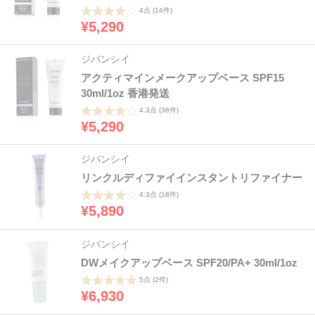
4点
(14件)
¥5,290
ジバンシイ
アクティマインメークアップベース SPF15
30ml/1oz 香港発送
4.3点
(38件)
¥5,290
ジバンシイ
リンクルディファイインスタントリファイナー
4.3点
(18件)
¥5,890
ジバンシイ
DWメイクアップベース SPF20/PA+ 30ml/1oz
5点
(2件)
¥6,930