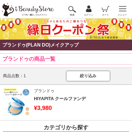
検索
ログイン
カート
メニュー
プランドゥ(PLAN DO)メイクアップ
プランドゥの商品一覧
商品点数：
1
絞り込み
プランドゥ
HIYAPITA クールファンデ
¥3,980
カテゴリから探す