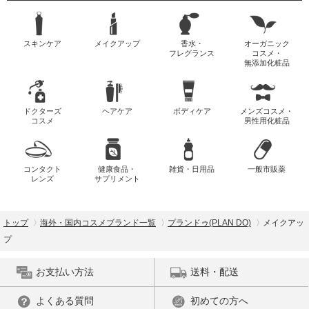
スキンケア
メイクアップ
香水・
オーガニック
フレグランス
コスメ・
無添加化粧品
ドクターズ
ヘアケア
ボディケア
メンズコスメ・
コスメ
男性用化粧品
コンタクト
健康食品・
雑貨・日用品
一般市販薬
レンズ
サプリメント
トップ
海外・国内コスメブランド一覧
プランドゥ(PLAN DO)
メイクアッ
プ
お支払い方法
送料・配送
よくある質問
初めての方へ