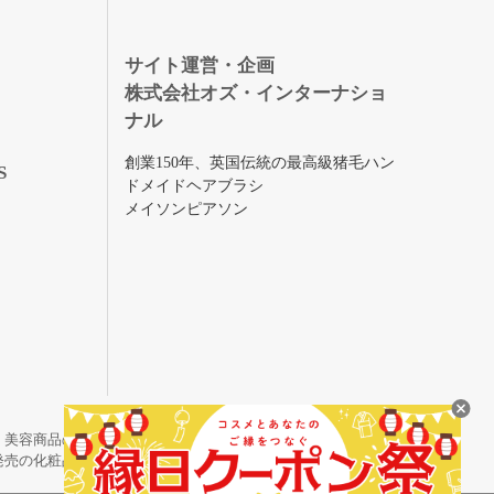
録
サイト運営・企画
株式会社オズ・インターナショ
ナル
創業150年、英国伝統の最高級猪毛ハン
S
ドメイドヘアブラシ
メイソンピアソン
・美容商品の通販サイトです。
発売の化粧品も取り揃えています。