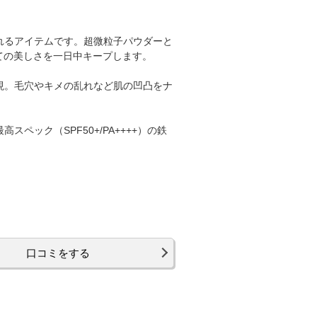
れるアイテムです。超微粒子パウダーと
ての美しさを一日中キープします。
現。毛穴やキメの乱れなど肌の凹凸をナ
ック（SPF50+/PA++++）の鉄
口コミをする