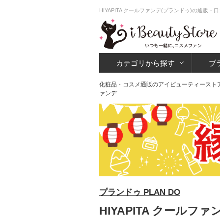
HIYAPITA クールファンデ(プランドゥ)の通販
カテゴリから探す
ブ
化粧品・コスメ通販のアイビューティースト
ァンデ
プランドゥ PLAN DO
HIYAPITA クールファ