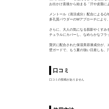
お出かけ直後から始まる「汗や皮脂に
メントール（清涼成分）配合による心
多孔質パウダーのWアプローチにより
さらに、大人の気になる肌影やくすみ
チュラルにカバーし、なめらかなフラ
贅沢に配合された保湿美容液成分が、エア
壁ガードで、もう夏の強い日差しも、
口コミ
口コミの投稿がありません