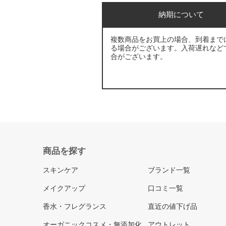
納期について
複数商品をお買上の場合、到着まで
る場合がございます。入荷遅れなど
合がございます。
商品を探す
スキンケア
ブランド一覧
メイクアップ
口コミ一覧
香水・フレグランス
直近の値下げ品
オーガニックコスメ・無添加化
アウトレット