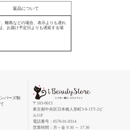
返品について
す。離島などの場合、表示よりも遅れ
は、お届け予定日よりも遅延する場
メンバーズ制
〒103-0013
いて
東京都中央区日本橋人形町3-8-1TT-2ビ
ル11F
電話番号：0570-01-8314
営業時間：月～金 9:30 ～ 17:30