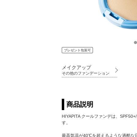
プレゼント包装可
メイクアップ
その他のファンデーション
商品説明
HIYAPITA クールファンデは、SP
す。
最高気温が40℃を超えるような過酷な