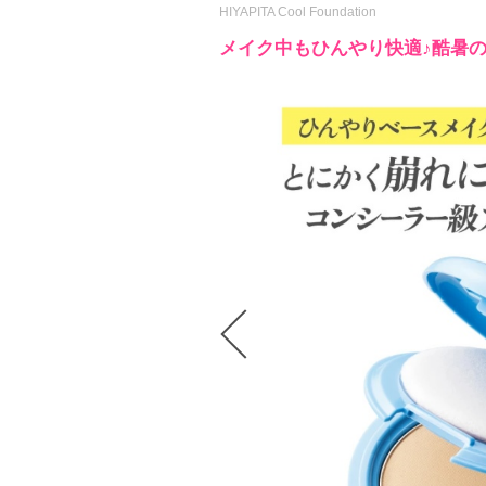
HIYAPITA Cool Foundation
メイク中もひんやり快適♪酷暑