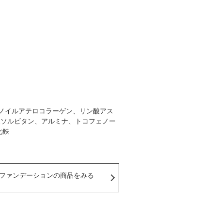
ノイルアテロコラーゲン、リン酸アス
酸ソルビタン、アルミナ、トコフェノー
化鉄
ファンデーションの商品をみる