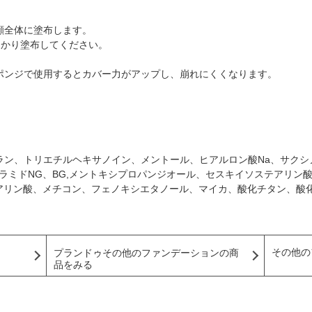
顔全体に塗布します。
っかり塗布してください。
ポンジで使用するとカバー力がアップし、崩れにくくなります。
ラン、トリエチルヘキサノイン、メントール、ヒアルロン酸Na、サクシ
ラミドNG、BG,メントキシプロパンジオール、セスキイソステアリン
テアリン酸、メチコン、フェノキシエタノール、マイカ、酸化チタン、酸
その他の
プランドゥその他のファンデーションの商
品をみる