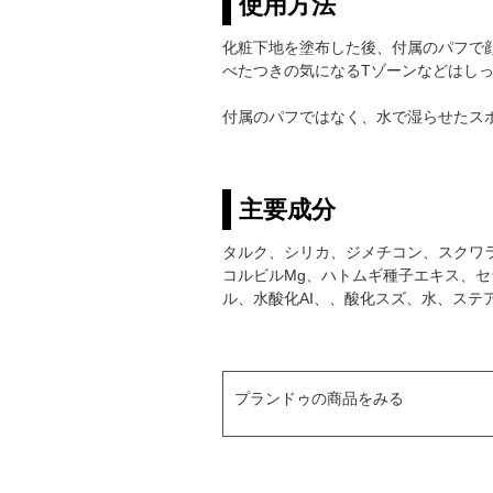
使用方法
化粧下地を塗布した後、付属のパフで
べたつきの気になるTゾーンなどはし
付属のパフではなく、水で湿らせたス
主要成分
タルク、シリカ、ジメチコン、スクワ
コルビルMg、ハトムギ種子エキス、セ
ル、水酸化AI、、酸化スズ、水、ス
プランドゥの商品をみる