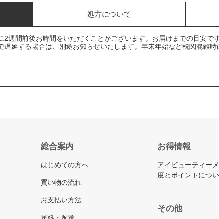
処方について
に2週間前後お時間をいただくことがございます。お届けまでの目安で
で遅延する場合は、別途お知らせいたします。年末年始など税関混雑時
総合案内
お得情報
はじめての方へ
アイビューティー
度とポイントにつ
買い物の流れ
お支払い方法
その他
送料・配送