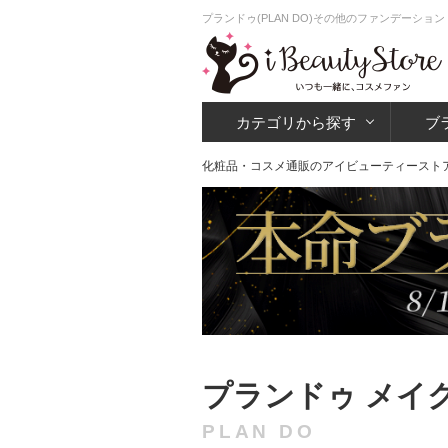
プランドゥ(PLAN DO)その他のファンデーショ
カテゴリから探す
ブ
化粧品・コスメ通販のアイビューティースト
プランドゥ メイ
PLAN DO