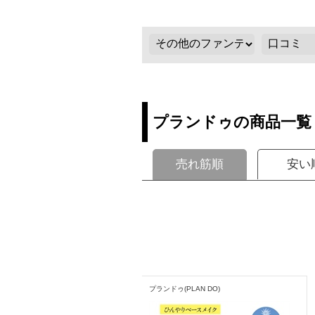
プランドゥの商品一覧
売れ筋順
安い
プランドゥ(PLAN DO)