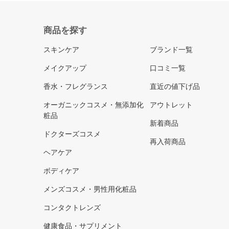
商品を探す
スキンケア
ブランド一覧
メイクアップ
口コミ一覧
香水・フレグランス
直近の値下げ品
オーガニックコスメ・無添加化
アウトレット
粧品
新着商品
ドクターズコスメ
再入荷商品
ヘアケア
ボディケア
メンズコスメ・男性用化粧品
コンタクトレンズ
健康食品・サプリメント