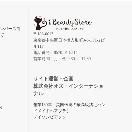
メンバーズ制
〒103-0013
いて
東京都中央区日本橋人形町3-8-1TT-2ビ
ル11F
電話番号：0570-01-8314
営業時間：月～金 9:30 ～ 17:30
録
サイト運営・企画
株式会社オズ・インターナショ
ナル
創業150年、英国伝統の最高級猪毛ハン
S
ドメイドヘアブラシ
メイソンピアソン