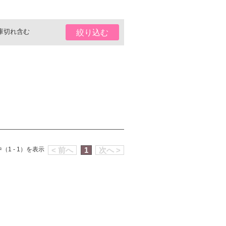
庫切れ含む
絞り込む
（1 - 1）を表示
< 前へ
1
次へ >