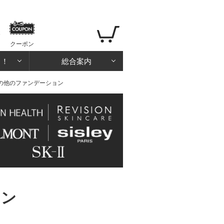
クーポン
る！
総合案内
その他のファンデーション
ョン