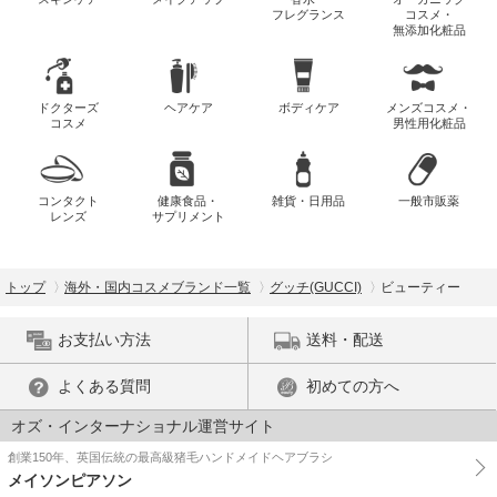
フレグランス
コスメ・
無添加化粧品
ドクターズ
ヘアケア
ボディケア
メンズコスメ・
コスメ
男性用化粧品
コンタクト
健康食品・
雑貨・日用品
一般市販薬
レンズ
サプリメント
トップ
海外・国内コスメブランド一覧
グッチ(GUCCI)
ビューティー
お支払い方法
送料・配送
よくある質問
初めての方へ
オズ・インターナショナル運営サイト
創業150年、英国伝統の最高級猪毛ハンドメイドヘアブラシ
メイソンピアソン