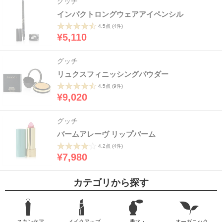
グッチ
インパクトロングウェアアイペンシル
4.5点
(4件)
¥5,110
グッチ
リュクスフィニッシングパウダー
4.5点
(9件)
¥9,020
グッチ
バームアレーヴ リップバーム
4.2点
(4件)
¥7,980
カテゴリから探す
スキンケア
メイクアップ
香水・
オーガニック