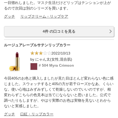
一目惚れしました。マスク生活だけどリップはテンションが上が
るので次回は別のシリーズを買います。
グッチ
リップクリーム・リップケア
4件 の口コミを見る
ルージュアレーブルサテンリップカラー
2022/10/13
by にゃん太(女性,混合肌)
# 504 Myra Crimson
今回405のお色と購入しましたが見た目ほとんど変わらない色に感
じました。スウォッチすると405の方が若干ローズかなあ、くらい
な。使い心地はみずみずしくて乾燥しないのでいいのですが、相
変わらずこちらの色見本は当てにならないと思いました。公式で
調べたりもしますが、やはり実際のお色は実物を見ないとわから
ないと実感しました。
グッチ
口紅・リップカラー