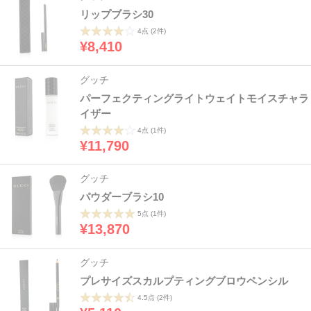
リップブラシ30
4点
(2件)
¥8,410
グッチ
パーフェクティングライトウェイトモイスチャラ
イザー
4点
(1件)
¥11,790
グッチ
パウダーブラシ10
5点
(1件)
¥13,870
グッチ
プレサイズスカルプティングブロウペンシル
4.5点
(2件)