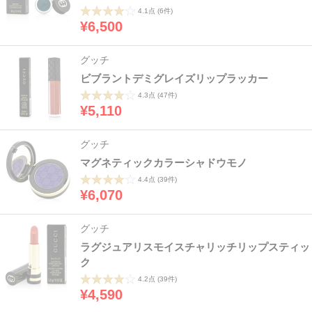
4.1点
(6件)
¥6,500
グッチ
ビブラントデミグレイズリップラッカー
4.3点
(47件)
¥5,110
グッチ
マグネティックカラーシャドウモノ
4.4点
(39件)
¥6,070
グッチ
ラグジュアリスモイスチャリッチリップスティッ
ク
4.2点
(39件)
¥4,590