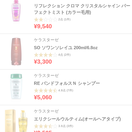
リフレクション クロマ クリスタルシャイン パー
フェクトミスト (カラー毛用)
2点
(1件)
¥9,540
ケラスターゼ
SO ソワンソレイユ 200ml/6.8oz
4点
(2件)
¥3,300
ケラスターゼ
RE バンドフォルスＮ シャンプー
4.8点
(7件)
¥5,060
ケラスターゼ
エリクシールウルティム(オールヘアタイプ)
3.6点
(3件)