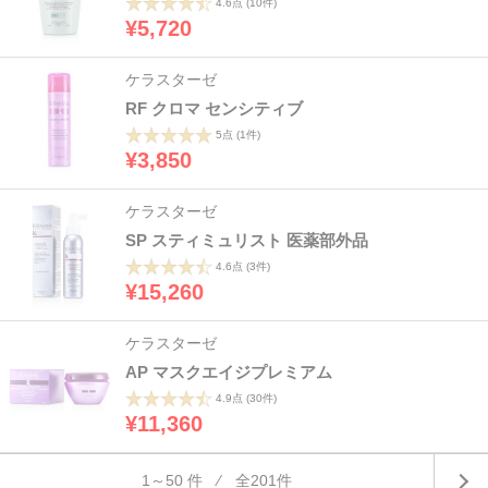
4.6点
(10件)
¥5,720
ケラスターゼ
RF クロマ センシティブ
5点
(1件)
¥3,850
ケラスターゼ
SP スティミュリスト 医薬部外品
4.6点
(3件)
¥15,260
ケラスターゼ
AP マスクエイジプレミアム
4.9点
(30件)
¥11,360
1～50 件 ⁄ 全201件