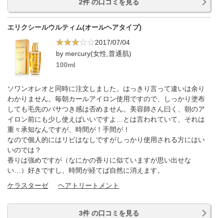
2件 の口コミを見る
エリクシールウルティム(オールヘアタイプ)
2017/07/04
by mercury(女性,普通肌)
100ml
ソワンオレオと同時に注文しました。はっきり言って違いは余り
わかりません。毎朝カールアイロン使用ですので、しっかり塗布
しても毛先のパサつき感は否めません。美容師さん曰く、朝のア
イロン前にも少し使えばいいですよ…とは言われていて、それは
重々承知なんですが、時間が！手間が！
なので個人的にはリピはなしですがしっかり使用される方にはい
いのでは？
香りは強めですが（なにかの香りに似ていますが思い出せな
い…）好きですし、時間が経てば自然に消えます。
ケラスターゼ
ヘアトリートメント
3件 の口コミを見る