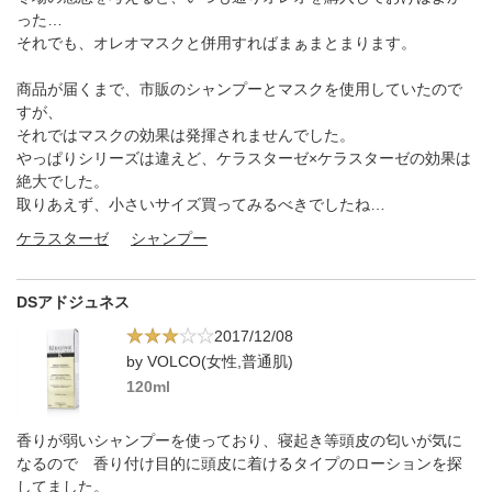
った…
それでも、オレオマスクと併用すればまぁまとまります。
商品が届くまで、市販のシャンプーとマスクを使用していたので
すが、
それではマスクの効果は発揮されませんでした。
やっぱりシリーズは違えど、ケラスターゼ×ケラスターゼの効果は
絶大でした。
取りあえず、小さいサイズ買ってみるべきでしたね…
ケラスターゼ
シャンプー
DSアドジュネス
2017/12/08
by VOLCO(女性,普通肌)
120ml
香りが弱いシャンプーを使っており、寝起き等頭皮の匂いが気に
なるので 香り付け目的に頭皮に着けるタイプのローションを探
してました。