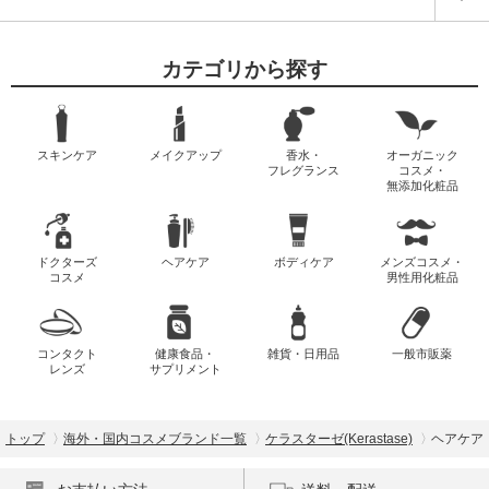
カテゴリから探す
スキンケア
メイクアップ
香水・
オーガニック
フレグランス
コスメ・
無添加化粧品
ドクターズ
ヘアケア
ボディケア
メンズコスメ・
コスメ
男性用化粧品
コンタクト
健康食品・
雑貨・日用品
一般市販薬
レンズ
サプリメント
トップ
海外・国内コスメブランド一覧
ケラスターゼ(Kerastase)
ヘアケア