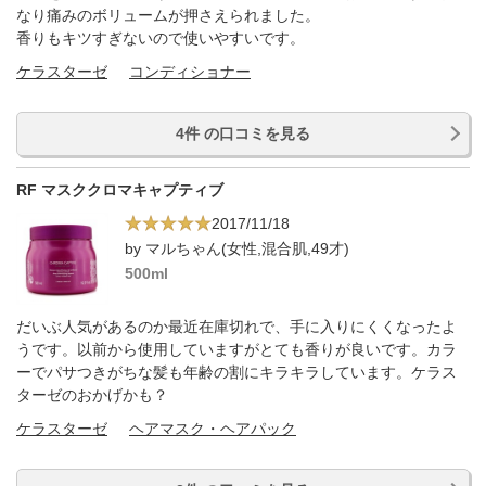
なり痛みのボリュームが押さえられました。
香りもキツすぎないので使いやすいです。
ケラスターゼ
コンディショナー
4件 の口コミを見る
RF マスククロマキャプティブ
2017/11/18
by マルちゃん(女性,混合肌,49才)
500ml
だいぶ人気があるのか最近在庫切れで、手に入りにくくなったよ
うです。以前から使用していますがとても香りが良いです。カラ
ーでパサつきがちな髪も年齢の割にキラキラしています。ケラス
ターゼのおかげかも？
ケラスターゼ
ヘアマスク・ヘアパック