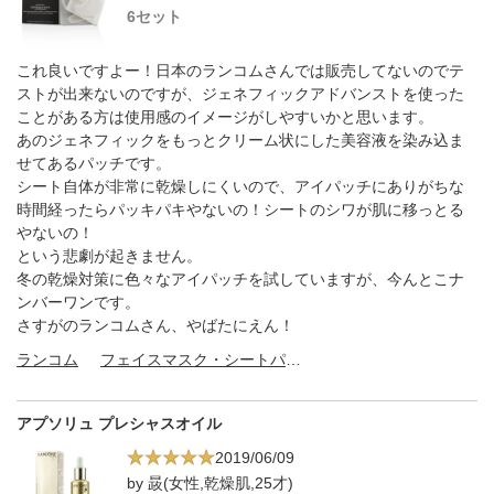
6セット
これ良いですよー！日本のランコムさんでは販売してないのでテ
ストが出来ないのですが、ジェネフィックアドバンストを使った
ことがある方は使用感のイメージがしやすいかと思います。
あのジェネフィックをもっとクリーム状にした美容液を染み込ま
せてあるパッチです。
シート自体が非常に乾燥しにくいので、アイパッチにありがちな
時間経ったらパッキパキやないの！シートのシワが肌に移っとる
やないの！
という悲劇が起きません。
冬の乾燥対策に色々なアイパッチを試していますが、今んとこナ
ンバーワンです。
さすがのランコムさん、やばたにえん！
ランコム
フェイスマスク・シートパック
アプソリュ プレシャスオイル
2019/06/09
by 晸(女性,乾燥肌,25才)