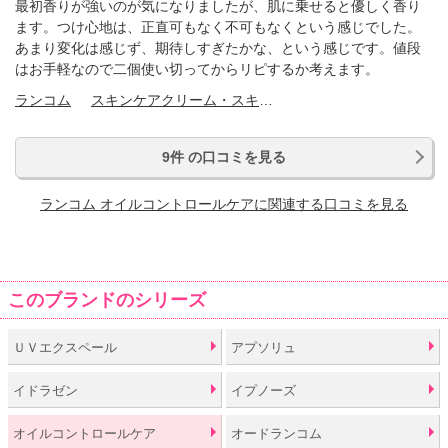
最初香りが強いのが気になりましたが、肌に乗せると優しく香り
ます。つけ心地は、正直可もなく不可もなくという感じでした。
あまり変化は感じず、期待しすぎたかな、という感じです。値段
はお手軽なので二個使い切ってからリピするか考えます。
ランコム
スキンケアクリーム・スキンケアオイル
9件 の口コミを見る
ランコム オイルコントロールケアに関連する口コミを見る
このブランドのシリーズ
ＵＶエクスペール
アプソリュ
イドラゼン
イプノーズ
オイルコントロールケア
オードランコム