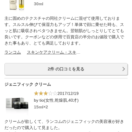
30ml
主に固めのテクスチャの同社クリームに混ぜて使用しておりま
す。スルスル伸びて保湿力もアップ！単体で顔に乗せた時も、ス
ッと肌に吸収されベタつきません。翌朝肌がしっとりしてとても
良いです。クーポンなどの併用で百貨店の半分のお値段で購入で
きた事もあり、とても満足しております。
ランコム
スキンケアクリーム・スキンケアオイル
2件 の口コミを見る
ジェニフィック クリーム
2017/12/19
by tio(女性,乾燥肌,40才)
15ml×2
クリームが欲しくて、ランコムのジェニフィックの美容液が好き
だったので購入して見ました。