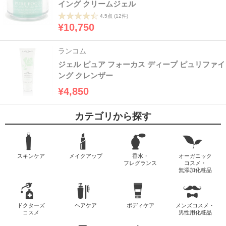
イング クリームジェル
4.5点
(12件)
¥10,750
ランコム
ジェル ピュア フォーカス ディープ ピュリファイ
ング クレンザー
¥4,850
カテゴリから探す
スキンケア
メイクアップ
香水・
オーガニック
フレグランス
コスメ・
無添加化粧品
ドクターズ
ヘアケア
ボディケア
メンズコスメ・
コスメ
男性用化粧品