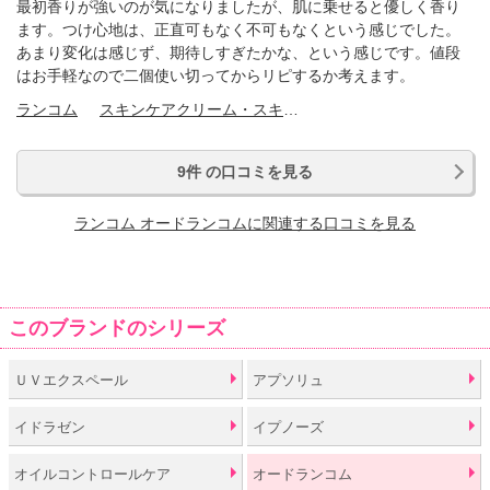
最初香りが強いのが気になりましたが、肌に乗せると優しく香り
ます。つけ心地は、正直可もなく不可もなくという感じでした。
あまり変化は感じず、期待しすぎたかな、という感じです。値段
はお手軽なので二個使い切ってからリピするか考えます。
ランコム
スキンケアクリーム・スキンケアオイル
9件 の口コミを見る
ランコム オードランコムに関連する口コミを見る
このブランドのシリーズ
ＵＶエクスペール
アプソリュ
イドラゼン
イプノーズ
オイルコントロールケア
オードランコム