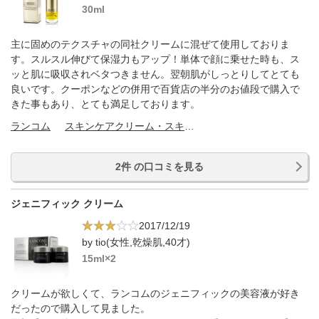
30ml
主に固めのテクスチャの同社クリームに混ぜて使用しておりま
す。スルスル伸びて保湿力もアップ！単体で顔に乗せた時も、ス
ッと肌に吸収されベタつきません。翌朝肌がしっとりしてとても
良いです。クーポンなどの併用で百貨店の半分のお値段で購入で
きた事もあり、とても満足しております。
ランコム
スキンケアクリーム・スキンケアオイル
2件 の口コミを見る
ジェニフィック クリーム
2017/12/19
by tio(女性,乾燥肌,40才)
15ml×2
クリームが欲しくて、ランコムのジェニフィックの美容液が好き
だったので購入して見ました。