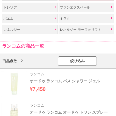
トレゾア
ブランエクスペール
ポエム
ミラク
レネルジー
レネルジー モーフォリフト
ランコムの商品一覧
商品点数：
2
絞り込み
ランコム
オードゥ ランコム バス シャワー ジェル
¥7,450
ランコム
オードゥ ランコム オードゥ トワレ スプレー