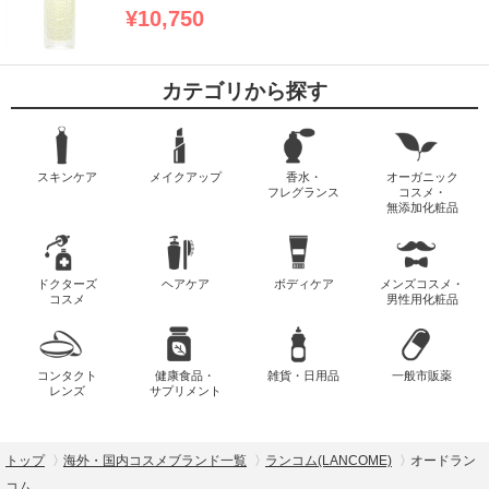
¥10,750
カテゴリから探す
スキンケア
メイクアップ
香水・
オーガニック
フレグランス
コスメ・
無添加化粧品
ドクターズ
ヘアケア
ボディケア
メンズコスメ・
コスメ
男性用化粧品
コンタクト
健康食品・
雑貨・日用品
一般市販薬
レンズ
サプリメント
トップ
海外・国内コスメブランド一覧
ランコム(LANCOME)
オードラン
コム