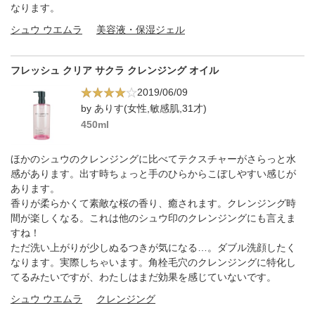
なります。
シュウ ウエムラ
美容液・保湿ジェル
フレッシュ クリア サクラ クレンジング オイル
2019/06/09
by ありす(女性,敏感肌,31才)
450ml
ほかのシュウのクレンジングに比べてテクスチャーがさらっと水
感があります。出す時ちょっと手のひらからこぼしやすい感じが
あります。
香りが柔らかくて素敵な桜の香り、癒されます。クレンジング時
間が楽しくなる。これは他のシュウ印のクレンジングにも言えま
すね！
ただ洗い上がりが少しぬるつきが気になる…。ダブル洗顔したく
なります。実際しちゃいます。角栓毛穴のクレンジングに特化し
てるみたいですが、わたしはまだ効果を感じていないです。
シュウ ウエムラ
クレンジング