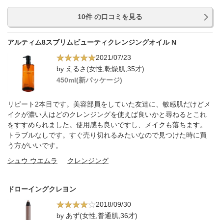
10件 の口コミを見る
アルティム8スブリムビューティクレンジングオイル N
2021/07/23
by えるさ(女性,乾燥肌,35才)
450ml(新パッケージ)
リピート2本目です。美容部員をしていた友達に、敏感肌だけどメ
イクが濃い人はどのクレンジングを使えば良いかと尋ねるとこれ
をすすめられました。使用感も良いですし、メイクも落ちます。
トラブルなしです。すぐ売り切れるみたいなので見つけた時に買
う方がいいです。
シュウ ウエムラ
クレンジング
ドローイングクレヨン
2018/09/30
by あず(女性,普通肌,36才)