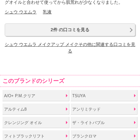
グオイルと合わせて使ってから肌荒れが少なくなりました。
シュウ ウエムラ
乳液
2件 の口コミを見る
シュウ ウエムラ メイクアップ メイクその他に関連する口コミを見
る
このブランドのシリーズ
A/O+ P.M.クリア
TSUYA
アルティム8
アンリミテッド
クレンジング オイル
ザ・ライトバブル
フィトブラックリフト
ブランクロマ