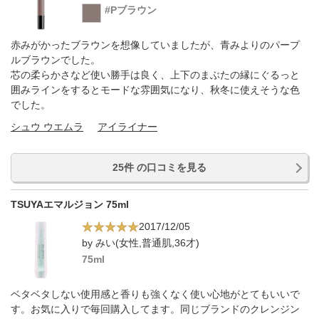
#Pブラウン
赤みがかったブラウンを想像していましたが、青みよりのパープ
ルブラウンでした。
芯の柔らかさなど使い勝手は良く、上下のまぶたの縁にぐるっと
囲みラインをするとモードな雰囲気になり、秋冬に使えそうな色
でした。
シュウ ウエムラ
アイライナー
25件 の口コミを見る
TSUYAエマルジョン 75ml
2017/12/05
by みい(女性,普通肌,36才)
75ml
ベタベタしない使用感と香りも強くなく使い心地がとてもいいで
す。お気に入りで毎回購入してます。同じブランドのクレンジン