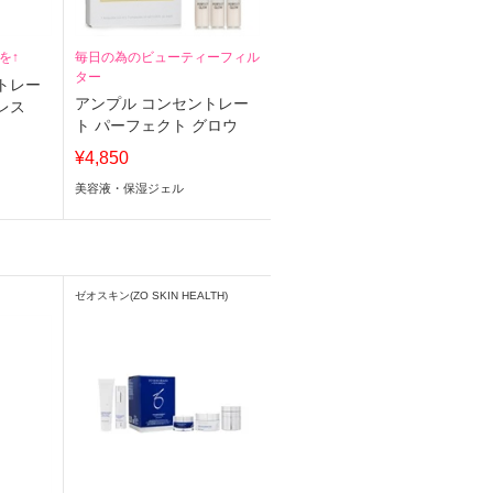
を↑
毎日の為のビューティーフィル
ター
トレー
アンプル コンセントレー
レス
ト パーフェクト グロウ
¥4,850
美容液・保湿ジェル
ゼオスキン(ZO SKIN HEALTH)