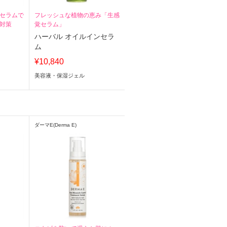
セラムで
フレッシュな植物の恵み「生感
対策
覚セラム」
ハーバル オイルインセラ
ム
¥10,840
美容液・保湿ジェル
ダーマE(Derma E)