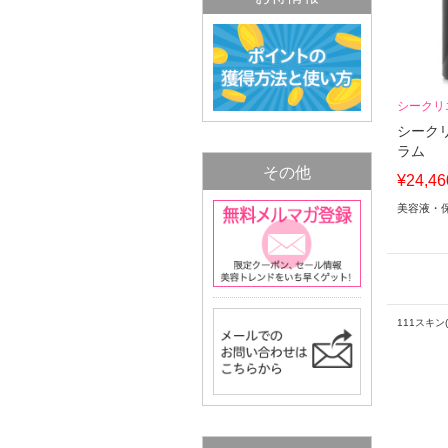
シークリ
シークリ
ラム
その他
¥24,46
美容液・
111スキン(1