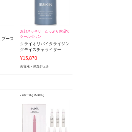
お顔スッキリ！たっぷり保湿で
クールダウン
ュブース
クライオリバイタライジン
グモイスチャライザー
¥15,870
美容液・保湿ジェル
バボール(BABOR)