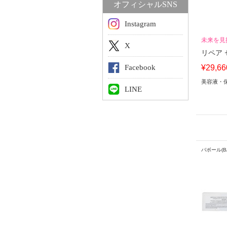
オフィシャルSNS
Instagram
未来を見
X
リペア セ
Facebook
¥29,66
美容液・
LINE
バボール(B