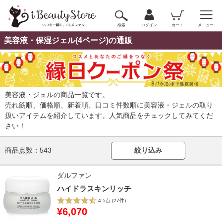
検索
ログイン
カート
メニュー
美容液・保湿ジェル(4ページ)の通販
美容液・ジェルの商品一覧です。
売れ筋順、価格順、新着順、口コミ件数順に美容液・ジェルの取り
扱いアイテムを紹介しています。人気商品をチェックしてみてくだ
さい！
商品点数：
543
絞り込み
ダルファン
ハイドラスキンリッチ
4.5点
(27件)
¥6,070