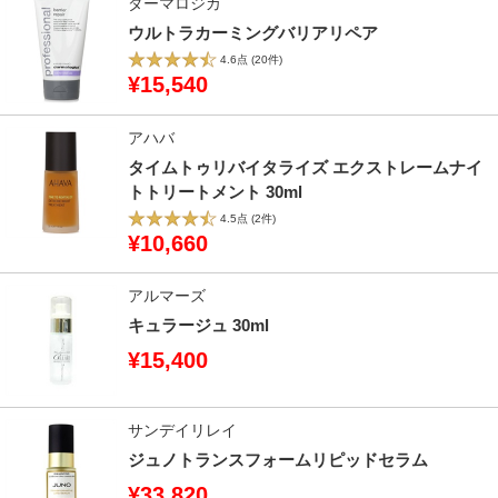
ダーマロジカ
ウルトラカーミングバリアリペア
4.6点
(20件)
¥15,540
アハバ
タイムトゥリバイタライズ エクストレームナイ
トトリートメント 30ml
4.5点
(2件)
¥10,660
アルマーズ
キュラージュ 30ml
¥15,400
サンデイリレイ
ジュノトランスフォームリピッドセラム
¥33,820