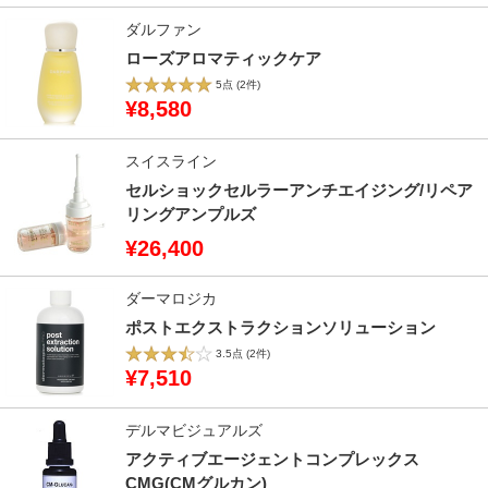
ダルファン
ローズアロマティックケア
5点
(2件)
¥8,580
スイスライン
セルショックセルラーアンチエイジング/リペア
リングアンプルズ
¥26,400
ダーマロジカ
ポストエクストラクションソリューション
3.5点
(2件)
¥7,510
デルマビジュアルズ
アクティブエージェントコンプレックス
CMG(CMグルカン)