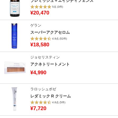
ブレミッシュ＋エイジディフェンス
5点
(3件)
¥20,470
ゲラン
スーパーアクアセロム
4.9点
(52件)
¥18,580
ジョセリスティン
アクネトリートメント
¥4,990
ラロッシュポゼ
レダミック R クリーム
4.8点
(5件)
¥7,720