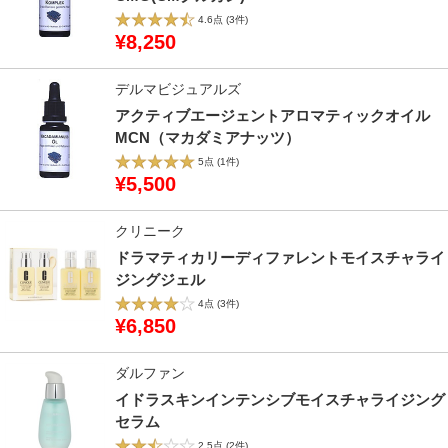
4.6点
(3件)
¥8,250
デルマビジュアルズ
アクティブエージェントアロマティックオイル
MCN（マカダミアナッツ）
5点
(1件)
¥5,500
クリニーク
ドラマティカリーディファレントモイスチャライ
ジングジェル
4点
(3件)
¥6,850
ダルファン
イドラスキンインテンシブモイスチャライジング
セラム
2.5点
(2件)