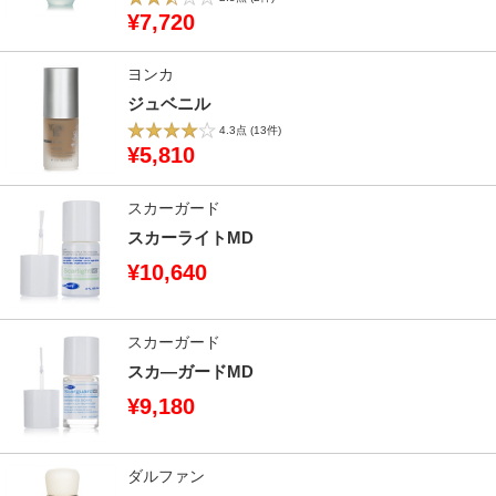
¥7,720
ヨンカ
ジュベニル
4.3点
(13件)
¥5,810
スカーガード
スカーライトMD
¥10,640
スカーガード
スカ―ガードMD
¥9,180
ダルファン