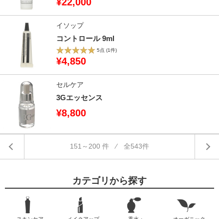
¥22,000
イソップ
コントロール 9ml
5点
(1件)
¥4,850
セルケア
3Gエッセンス
¥8,800
151～200 件 ⁄ 全543件
カテゴリから探す
スキンケア
メイクアップ
香水・
オーガニック