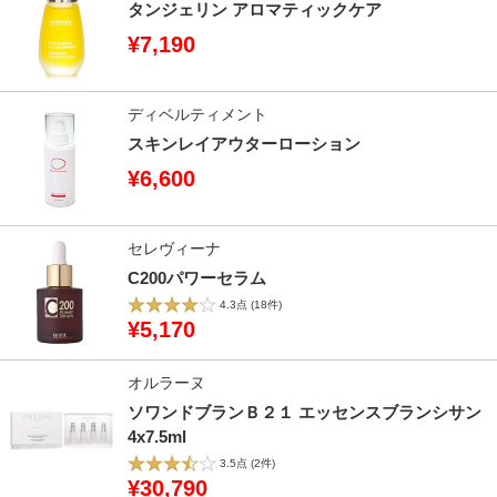
タンジェリン アロマティックケア
¥7,190
ディベルティメント
スキンレイアウターローション
¥6,600
セレヴィーナ
C200パワーセラム
4.3点
(18件)
¥5,170
オルラーヌ
ソワンドブランＢ２１ エッセンスブランシサン
4x7.5ml
3.5点
(2件)
¥30,790