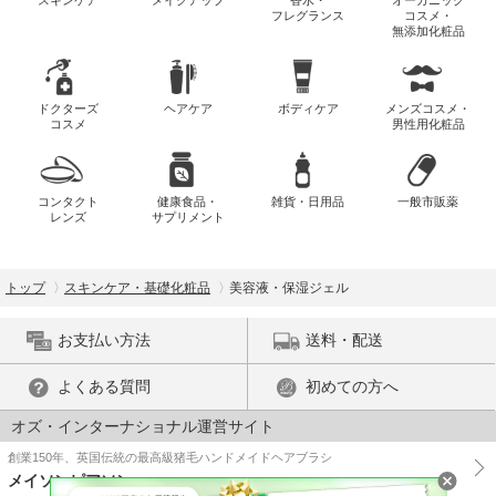
フレグランス
コスメ・
無添加化粧品
ドクターズ
ヘアケア
ボディケア
メンズコスメ・
コスメ
男性用化粧品
コンタクト
健康食品・
雑貨・日用品
一般市販薬
レンズ
サプリメント
トップ
スキンケア・基礎化粧品
美容液・保湿ジェル
お支払い方法
送料・配送
よくある質問
初めての方へ
オズ・インターナショナル運営サイト
創業150年、英国伝統の最高級猪毛ハンドメイドヘアブラシ
メイソンピアソン