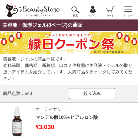
検索
ログイン
カート
メニュー
美容液・保湿ジェル(8ページ)の通販
美容液・ジェルの商品一覧です。
売れ筋順、価格順、新着順、口コミ件数順に美容液・ジェルの取り
扱いアイテムを紹介しています。人気商品をチェックしてみてくだ
さい！
商品点数：
543
絞り込み
オーディナリー
マンデル酸10%+ヒアルロン酸
¥3,030