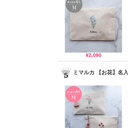
¥2,090
ミマルカ 【お花】名入