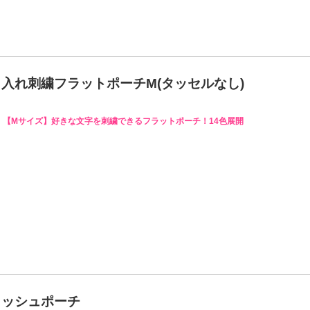
名入れ刺繍フラットポーチM(タッセルなし)
【Mサイズ】好きな文字を刺繍できるフラットポーチ！14色展開
メッシュポーチ