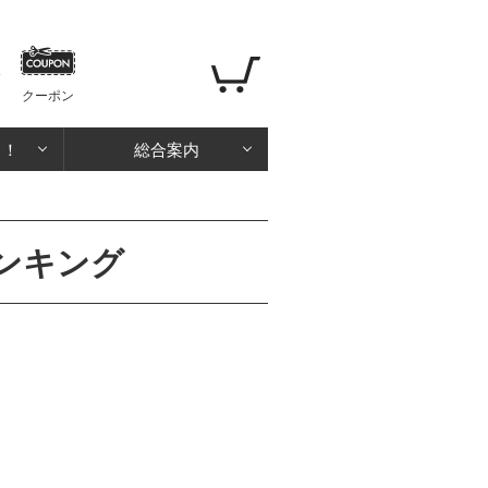
クーポン
る！
総合案内
ランキング