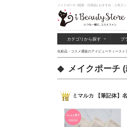
メイクポーチ (雑貨・日用品) おすすめ・人気ラ
カテゴリから探す
ブ
化粧品・コスメ通販のアイビューティースト
メイクポーチ 
ミマルカ 【筆記体】名入