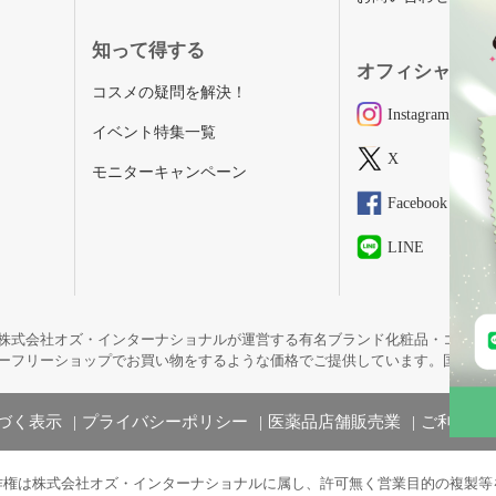
知って得する
オフィシャルSN
コスメの疑問を解決！
Instagram
イベント特集一覧
X
モニターキャンペーン
Facebook
LINE
株式会社オズ・インターナショナルが運営する有名ブランド化粧品・コスメ
ーフリーショップでお買い物をするような価格でご提供しています。国内未
づく表示
プライバシーポリシー
医薬品店舗販売業
ご利用規
作権は株式会社オズ・インターナショナルに属し、許可無く営業目的の複製等