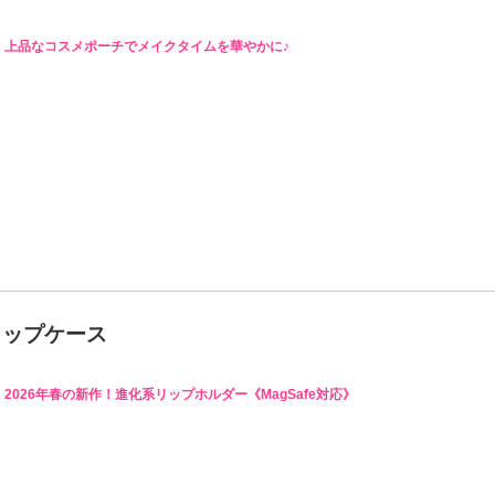
上品なコスメポーチでメイクタイムを華やかに♪
リップケース
2026年春の新作！進化系リップホルダー《MagSafe対応》