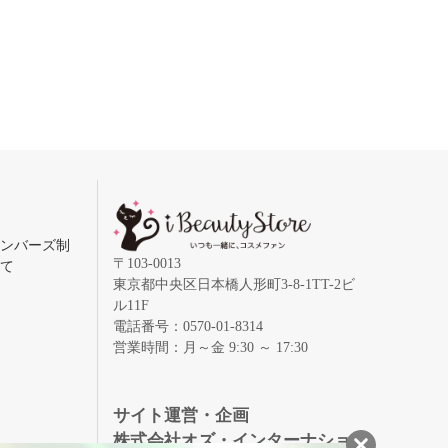
メンバーズ制
〒103-0013
いて
東京都中央区日本橋人形町3-8-1TT-2ビ
ル11F
電話番号：0570-01-8314
営業時間：月～金 9:30 ～ 17:30
録
サイト運営・企画
株式会社オズ・インターナショ