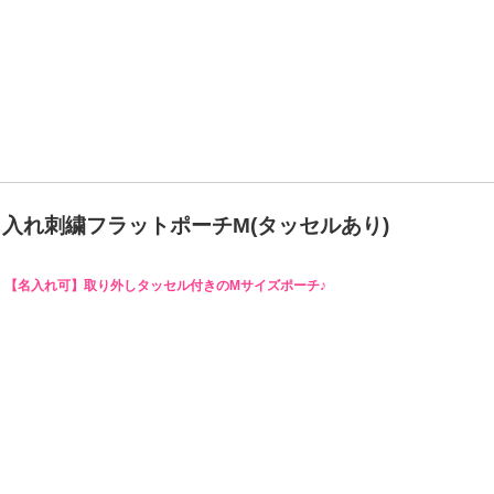
名入れ刺繍フラットポーチM(タッセルあり)
【名入れ可】取り外しタッセル付きのMサイズポーチ♪