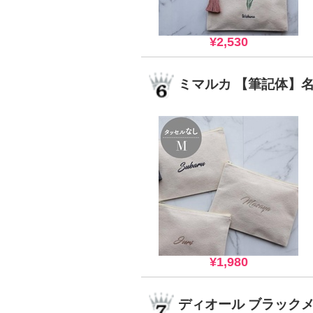
¥2,530
ミマルカ 【筆記体】
¥1,980
ディオール ブラック