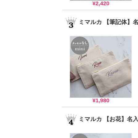
¥2,420
ミマルカ 【筆記体】名入
¥1,980
ミマルカ 【お花】名入