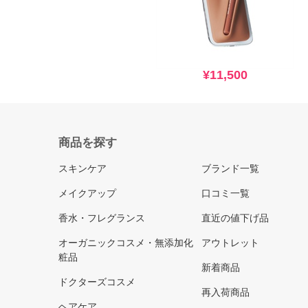
¥11,500
商品を探す
スキンケア
ブランド一覧
メイクアップ
口コミ一覧
香水・フレグランス
直近の値下げ品
オーガニックコスメ・無添加化
アウトレット
粧品
新着商品
ドクターズコスメ
再入荷商品
ヘアケア