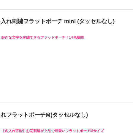
れ刺繍フラットポーチ mini (タッセルなし)
好きな文字を刺繍できるフラットポーチ！14色展開
れフラットポーチM(タッセルなし)
【名入れ可能】お花刺繍が上品で可愛いフラットポーチMサイズ