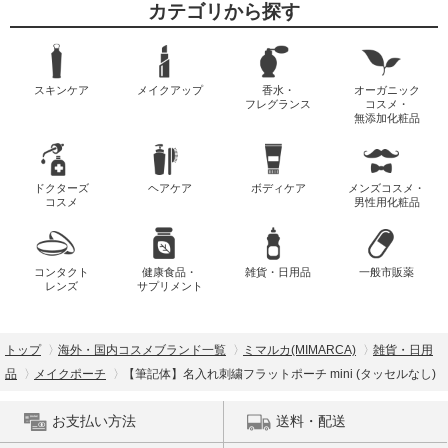
カテゴリから探す
スキンケア
メイクアップ
香水・
オーガニック
フレグランス
コスメ・
無添加化粧品
ドクターズ
ヘアケア
ボディケア
メンズコスメ・
コスメ
男性用化粧品
コンタクト
健康食品・
雑貨・日用品
一般市販薬
レンズ
サプリメント
トップ
海外・国内コスメブランド一覧
ミマルカ(MIMARCA)
雑貨・日用
品
メイクポーチ
【筆記体】名入れ刺繍フラットポーチ mini (タッセルなし)
お支払い方法
送料・配送