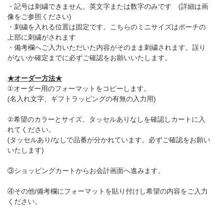
・記号は刺繍できません。英文字または数字のみです (詳細は画
像をご参照ください)
・刺繍を入れる位置は固定です。こちらのミニサイズはポーチの
上部に刺繍がされます
・備考欄へご入力いただいた内容がそのまま刺繍されます。誤り
がないか確定までに必ずご確認をお願いいたします。
★オーダー方法★
①オーダー用のフォーマットをコピーします。
(名入れ文字、ギフトラッピングの有無の入力用)
②希望のカラーとサイズ、タッセルありなしを確認しカートに入
れてください。
(タッセルあり/なしで品番が分かれています。必ずご確認をお願い
いたします)
③ショッピングカートからお会計画面へ進みます。
④その他/備考欄にフォーマットを貼り付けし希望の内容をご入力
ください。