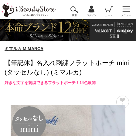
検索
ログイン
カート
メニュー
ミマルカ MIMARCA
【筆記体】名入れ刺繍フラットポーチ mini
(タッセルなし) (ミマルカ)
好きな文字を刺繍できるフラットポーチ！14色展開
1