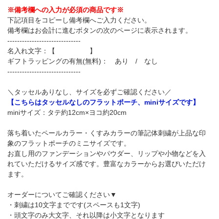
※備考欄への入力が必須の商品です※
下記項目をコピーし備考欄へご入力ください。
備考欄はお会計に進むボタンの次のページに表示されます。
------------------------------
名入れ文字：【 】
ギフトラッピングの有無(無料)： あり / なし
------------------------------
＼タッセルありなし、サイズを必ずご確認ください／
【こちらはタッセルなしのフラットポーチ、miniサイズです】
miniサイズ：タテ約12cm×ヨコ約20cm
落ち着いたペールカラー・くすみカラーの筆記体刺繍が上品な印
象のフラットポーチのミニサイズです。
お直し用のファンデーションやパウダー、リップや小物などを入
れていただけるサイズ感です。豊富なカラーからお選びいただけ
ます。
オーダーについてご確認ください▼
・刺繍は10文字までです(スペースも1文字)
・頭文字のみ大文字、それ以降は小文字となります