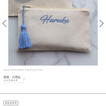
Name Embroidery Flat Pouch mini
雑貨・日用品
メイクポーチ
代引き不可