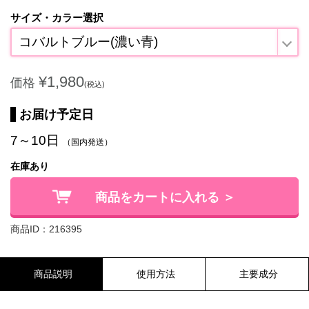
サイズ・カラー選択
コバルトブルー(濃い青)
¥1,980
価格
(税込)
お届け予定日
7～10日
（国内発送）
在庫あり
商品をカートに入れる ＞
商品ID：216395
商品説明
使用方法
主要成分