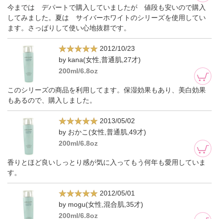
今までは デパートで購入していましたが 値段も安いので購入
してみました。夏は サイバーホワイトのシリーズを使用してい
ます。さっぱりして使い心地抜群です。
2012/10/23
by kana(女性,普通肌,27才)
200ml/6.8oz
このシリーズの商品を利用してます。保湿効果もあり、美白効果
もあるので、購入しました。
2013/05/02
by おかこ(女性,普通肌,49才)
200ml/6.8oz
香りとほど良いしっとり感が気に入ってもう何年も愛用していま
す。
2012/05/01
by mogu(女性,混合肌,35才)
200ml/6.8oz