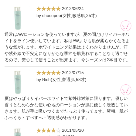
2012/06/24
by chocopoo(女性,敏感肌,35才)
通常はAWローションを使っていますが、夏の間だけサイバーホワ
イトをライン使いしています。私はAWよりも肌が柔らかくなるよ
うな気がします。ホワイトニング効果はよくわかりませんが、汗
や紫外線で不安定になりがちな季節を肌荒れすることなく過ごせ
るので、安心して使うことが出来ます。今シーズンは2本目です。
2012/07/15
by Rich(女性,普通肌,58才)
夏はやっぱりサイバーホワイトで紫外線対策に限ります。優しい
香りとなめらかな使い心地のローションが肌に優しく浸透してい
きます。肌が手に吸いつくまでたっぷり使ってます。翌朝、肌が
ふっくら・すべすべ・透明感がわかります。
2011/05/20