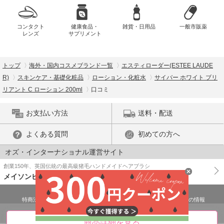
コンタクト
健康食品・
雑貨・日用品
一般市販薬
レンズ
サプリメント
トップ
海外・国内コスメブランド一覧
エスティローダー(ESTEE LAUDE
R)
スキンケア・基礎化粧品
ローション・化粧水
サイバー ホワイト ブリ
リアント C ローション 200ml
口コミ
お支払い方法
送料・配送
よくある質問
初めての方へ
オズ・インターナショナル運営サイト
創業150年、英国伝統の最高級猪毛ハンドメイドヘアブラシ
メイソンピアソン
特商法に基づく表示
プライバシーポリシー
医薬品販売許可証の情報
ご利用規約
PC版で表示
商品詳細を見る