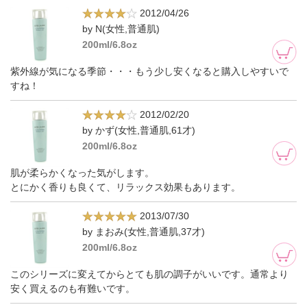
2012/04/26
by N(女性,普通肌)
200ml/6.8oz
紫外線が気になる季節・・・もう少し安くなると購入しやすいで
すね！
2012/02/20
by かず(女性,普通肌,61才)
200ml/6.8oz
肌が柔らかくなった気がします。
とにかく香りも良くて、リラックス効果もあります。
2013/07/30
by まおみ(女性,普通肌,37才)
200ml/6.8oz
このシリーズに変えてからとても肌の調子がいいです。通常より
安く買えるのも有難いです。