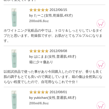
2012/06/15
by たーこ(女性,乾燥肌,49才)
200ml/6.8oz
ホワイトニング化粧品の中では、トロリ＆しっとりしているタイ
プだと思います。乾燥肌ですが、お肌がとてもプルプルになりま
す。
2012/09/08
by はにまま(女性,普通肌,49才)
箱に少々傷あり
以前試供品で使った事があり今回購入したのですが、香りも良く
肌の調子もとても良いので満足しています。箱の傷は全然気にな
らない程度でしたので、自宅用ならこれで十分！
2012/08/01
by yukichan(女性,普通肌,48才)
200ml/6.8oz