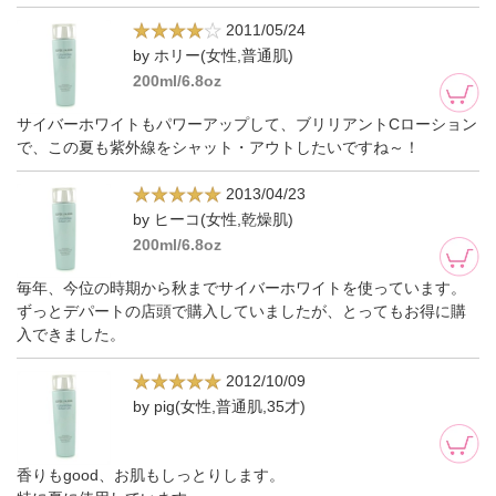
2011/05/24
by ホリー(女性,普通肌)
200ml/6.8oz
サイバーホワイトもパワーアップして、ブリリアントCローション
で、この夏も紫外線をシャット・アウトしたいですね～！
2013/04/23
by ヒーコ(女性,乾燥肌)
200ml/6.8oz
毎年、今位の時期から秋までサイバーホワイトを使っています。
ずっとデパートの店頭で購入していましたが、とってもお得に購
入できました。
2012/10/09
by pig(女性,普通肌,35才)
香りもgood、お肌もしっとりします。