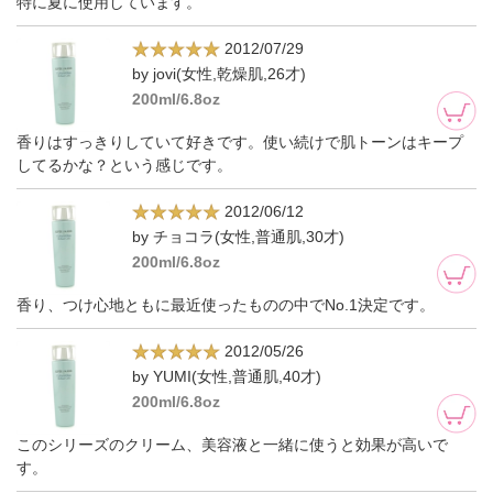
特に夏に使用しています。
2012/07/29
by jovi(女性,乾燥肌,26才)
200ml/6.8oz
香りはすっきりしていて好きです。使い続けで肌トーンはキープ
してるかな？という感じです。
2012/06/12
by チョコラ(女性,普通肌,30才)
200ml/6.8oz
香り、つけ心地ともに最近使ったものの中でNo.1決定です。
2012/05/26
by YUMI(女性,普通肌,40才)
200ml/6.8oz
このシリーズのクリーム、美容液と一緒に使うと効果が高いで
す。