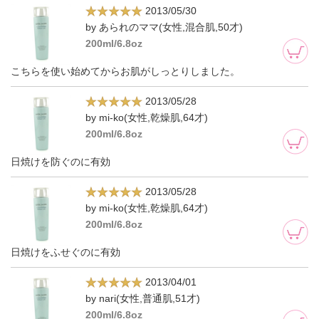
2013/05/30
by あられのママ(女性,混合肌,50才)
200ml/6.8oz
こちらを使い始めてからお肌がしっとりしました。
2013/05/28
by mi-ko(女性,乾燥肌,64才)
200ml/6.8oz
日焼けを防ぐのに有効
2013/05/28
by mi-ko(女性,乾燥肌,64才)
200ml/6.8oz
日焼けをふせぐのに有効
2013/04/01
by nari(女性,普通肌,51才)
200ml/6.8oz