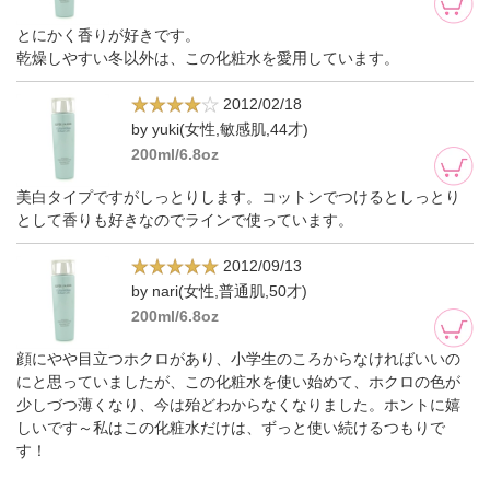
とにかく香りが好きです。
乾燥しやすい冬以外は、この化粧水を愛用しています。
2012/02/18
by yuki(女性,敏感肌,44才)
200ml/6.8oz
美白タイプですがしっとりします。コットンでつけるとしっとり
として香りも好きなのでラインで使っています。
2012/09/13
by nari(女性,普通肌,50才)
200ml/6.8oz
顔にやや目立つホクロがあり、小学生のころからなければいいの
にと思っていましたが、この化粧水を使い始めて、ホクロの色が
少しづつ薄くなり、今は殆どわからなくなりました。ホントに嬉
しいです～私はこの化粧水だけは、ずっと使い続けるつもりで
す！