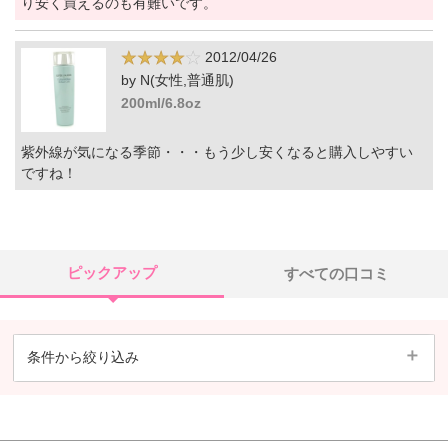
り安く買えるのも有難いです。
2012/04/26
by N(女性,普通肌)
200ml/6.8oz
紫外線が気になる季節・・・もう少し安くなると購入しやすい
ですね！
ピックアップ
すべての口コミ
条件から絞り込み