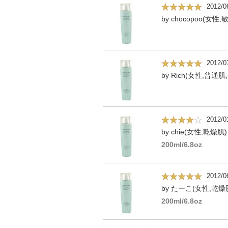
2012/0
by chocopoo(女性,
2012/0
by Rich(女性,普通肌,
2012/0
by chie(女性,乾燥肌)
200ml/6.8oz
2012/0
by たーこ(女性,乾燥肌
200ml/6.8oz