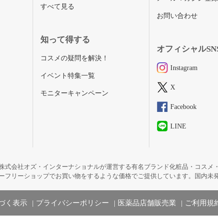
すべて見る
お問い合わせ
知って得する
オフィシャルSN
コスメの疑問を解決！
Instagram
イベント特集一覧
X
モニターキャンペーン
Facebook
LINE
株式会社オズ・インターナショナルが運営する有名ブランド化粧品・コスメ
ーフリーショップでお買い物をするような価格でご提供しています。国内未
づく表示
プライバシーポリシー
医薬品店舗販売業
ご利用規