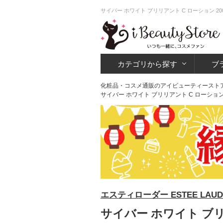
サイバー ホワイト ブリリアント C ローション 
カテゴリから探す
ブ
化粧品・コスメ通販のアイビューティースト
サイバー ホワイト ブリリアント C ローション 
エスティローダー ESTEE LAUD
サイバー ホワイト ブリ