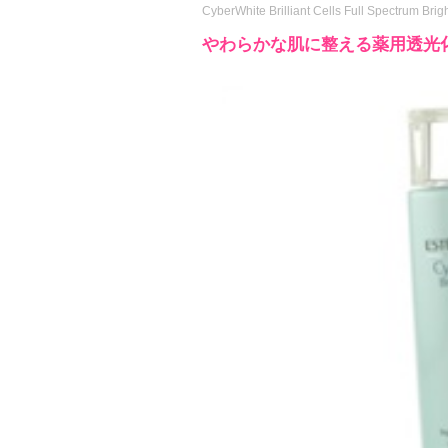
CyberWhite Brilliant Cells Full Spectrum Bri
やわらかな肌に整える薬用透光