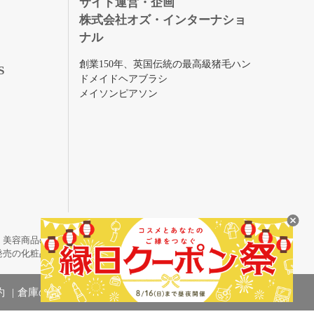
サイト運営・企画
株式会社オズ・インターナショ
ナル
創業150年、英国伝統の最高級猪毛ハン
S
ドメイドヘアブラシ
メイソンピアソン
・美容商品の通販サイトです。
発売の化粧品も取り揃えています。
約
倉庫の管理体制