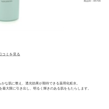
商品ID：85706
) 口コミを見る
らかな肌に整え、透光効果が期待できる薬用化粧水。
果を最大限に引き出し、明るく輝きのある肌をもたらします。