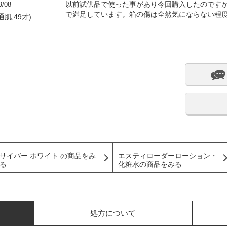
9/08
以前試供品で使った事があり今回購入したのです
で満足しています。箱の傷は全然気にならない程
通肌,49才)
サイバー ホワイト の商品をみ
エスティローダーローション・
る
化粧水の商品をみる
処方について