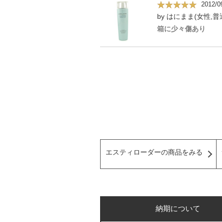
2012/0
by はにまま(女性,普
箱に少々傷あり
エスティローダーの商品をみる
納期について