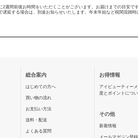
に2週間前後お時間をいただくことがございます。お届けまでの目安で
で遅延する場合は、別途お知らせいたします。年末年始など税関混雑時
総合案内
お得情報
はじめての方へ
アイビューティー
度とポイントにつ
買い物の流れ
お支払い方法
その他
送料・配送
新着情報
よくある質問
メールマガジン登