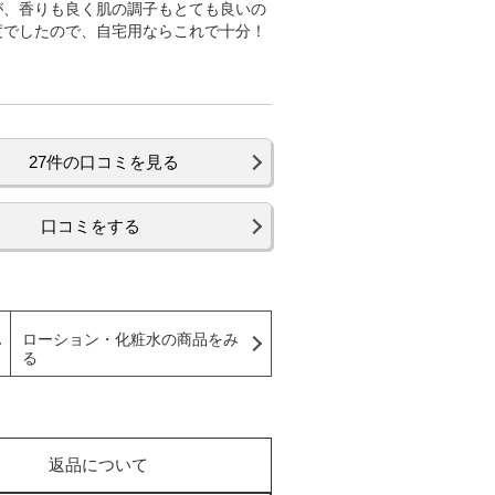
が、香りも良く肌の調子もとても良いの
度でしたので、自宅用ならこれで十分！
27件の口コミを見る
口コミをする
ローション・化粧水の商品をみ
る
返品について