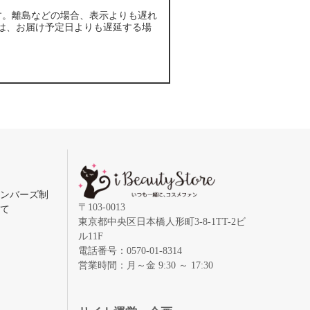
す。離島などの場合、表示よりも遅れ
は、お届け予定日よりも遅延する場
メンバーズ制
〒103-0013
いて
東京都中央区日本橋人形町3-8-1TT-2ビ
ル11F
電話番号：0570-01-8314
営業時間：月～金 9:30 ～ 17:30
録