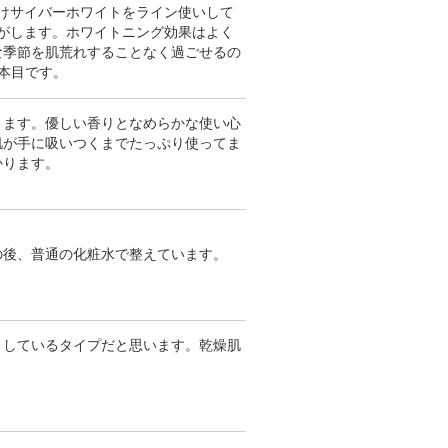
けサイバーホワイトをライン使いして
がします。ホワイトニング効果はよく
な季節を肌荒れすることなく過ごせるの
本目です。
ります。優しい香りとなめらかな使い心
肌が手に吸いつくまでたっぷり使ってま
かります。
の後、普通の化粧水で整えています。
りしているタイプだと思います。乾燥肌