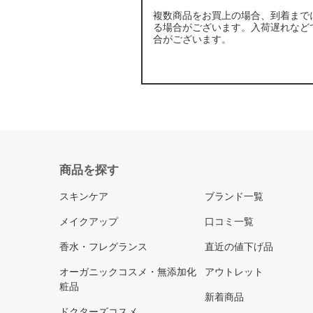
複数商品をお買上の場合、到着まで
る場合がございます。入荷遅れなど
合がございます。
商品を探す
スキンケア
ブランド一覧
メイクアップ
口コミ一覧
香水・フレグランス
直近の値下げ品
オーガニックコスメ・無添加化
アウトレット
粧品
新着商品
ドクターズコスメ