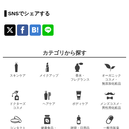
SNSでシェアする
カテゴリから探す
スキンケア
メイクアップ
香水・
オーガニック
フレグランス
コスメ・
無添加化粧品
ドクターズ
ヘアケア
ボディケア
メンズコスメ・
コスメ
男性用化粧品
コンタクト
健康食品・
雑貨・日用品
一般市販薬