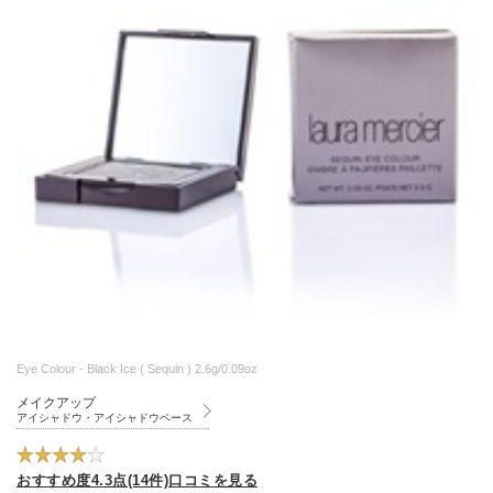
Eye Colour - Black Ice ( Sequin ) 2.6g/0.09oz
メイクアップ
アイシャドウ・アイシャドウベース
おすすめ度4.3点(14件)口コミを見る