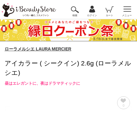
検索
ログイン
カート
メニュー
ローラメルシエ LAURA MERCIER
アイカラー ( シークイン) 2.6g (ローラメル
シエ)
昼はエレガントに、夜はドラマティックに
0