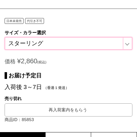
日本未発売
代引き不可
サイズ・カラー選択
スターリング
¥2,860
価格
(税込)
お届け予定日
入荷後 3～7日
（香港１発送）
売り切れ
再入荷案内をもらう
商品ID：85853