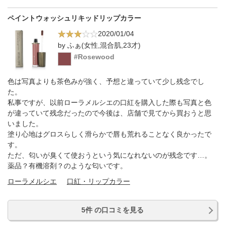
ペイントウォッシュリキッドリップカラー
2020/01/04
by ふぁ(女性,混合肌,23才)
#Rosewood
色は写真よりも茶色みが強く、予想と違っていて少し残念でし
た。
私事ですが、以前ローラメルシエの口紅を購入した際も写真と色
が違っていて残念だったので今後は、店舗で見てから買おうと思
いました。
塗り心地はグロスらしく滑らかで唇も荒れることなく良かったで
す。
ただ、匂いが臭くて使おうという気になれないのが残念です…。
薬品？有機溶剤？のような匂いです。
ローラメルシエ
口紅・リップカラー
5件 の口コミを見る