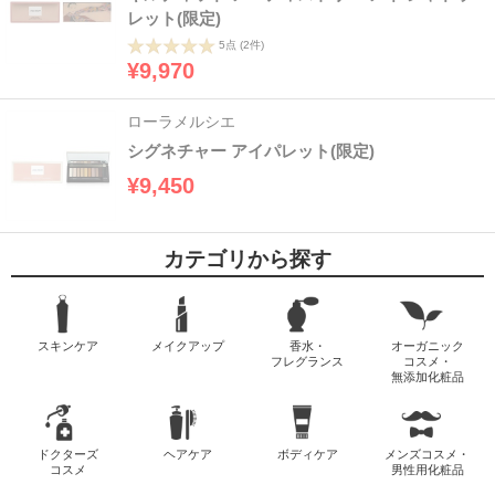
レット(限定)
5点
(2件)
¥9,970
ローラメルシエ
シグネチャー アイパレット(限定)
¥9,450
カテゴリから探す
スキンケア
メイクアップ
香水・
オーガニック
フレグランス
コスメ・
無添加化粧品
ドクターズ
ヘアケア
ボディケア
メンズコスメ・
コスメ
男性用化粧品