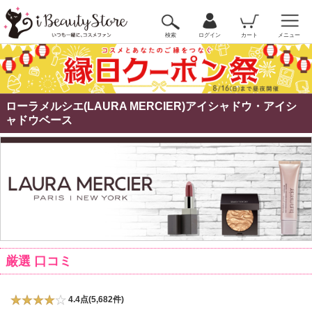
検索
ログイン
カート
メニュー
ローラメルシエ(LAURA MERCIER)アイシャドウ・アイシ
ャドウベース
厳選 口コミ
4.4点(5,682件)