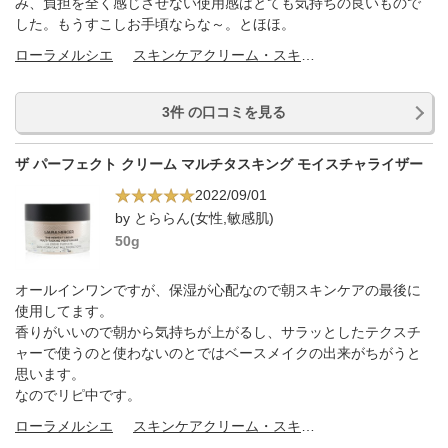
み、負担を全く感じさせない使用感はとても気持ちの良いもので
した。もうすこしお手頃ならな～。とほほ。
ローラメルシエ
スキンケアクリーム・スキンケアオイル
3件 の口コミを見る
ザ パーフェクト クリーム マルチタスキング モイスチャライザー
2022/09/01
by とららん(女性,敏感肌)
50g
オールインワンですが、保湿が心配なので朝スキンケアの最後に
使用してます。
香りがいいので朝から気持ちが上がるし、サラッとしたテクスチ
ャーで使うのと使わないのとではベースメイクの出来がちがうと
思います。
なのでリピ中です。
ローラメルシエ
スキンケアクリーム・スキンケアオイル