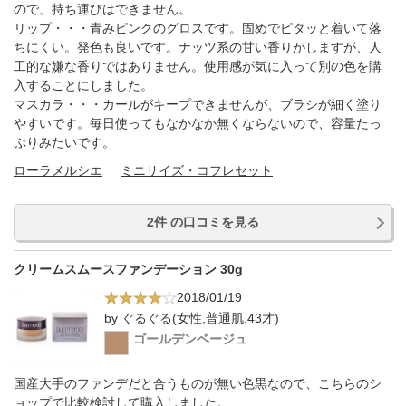
ので、持ち運びはできません。
リップ・・・青みピンクのグロスです。固めでピタッと着いて落
ちにくい。発色も良いです。ナッツ系の甘い香りがしますが、人
工的な嫌な香りではありません。使用感が気に入って別の色を購
入することにしました。
マスカラ・・・カールがキープできませんが、ブラシが細く塗り
やすいです。毎日使ってもなかなか無くならないので、容量たっ
ぷりみたいです。
ローラメルシエ
ミニサイズ・コフレセット
2件 の口コミを見る
クリームスムースファンデーション 30g
2018/01/19
by ぐるぐる(女性,普通肌,43才)
ゴールデンベージュ
国産大手のファンデだと合うものが無い色黒なので、こちらのシ
ョップで比較検討して購入しました。