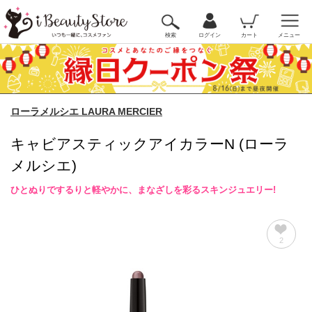
検索
ログイン
カート
メニュー
ローラメルシエ LAURA MERCIER
キャビアスティックアイカラーN (ローラ
メルシエ)
ひとぬりでするりと軽やかに、まなざしを彩るスキンジュエリー!
2