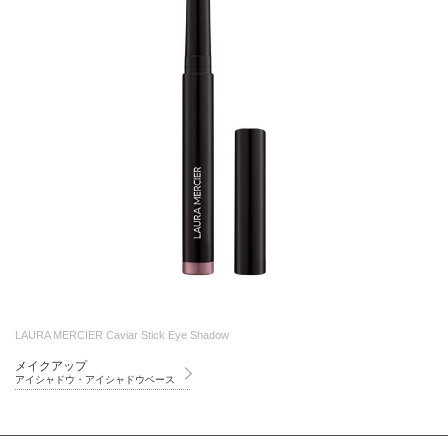
LAURA MERCIER Caviar Stick Eye Shadow
メイクアップ
アイシャドウ・アイシャドウベース