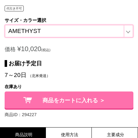
代引き不可
サイズ・カラー選択
AMETHYST
¥10,020
価格
(税込)
お届け予定日
7～20日
（北米発送）
在庫あり
商品をカートに入れる ＞
商品ID：294227
商品説明
使用方法
主要成分