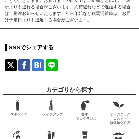
ことがございます。お届けまでの目安です。離島などの場合、表
示よりも遅れる場合がございます。入荷遅れなどで遅延する場合
は、別途お知らせいたします。年末年始など税関混雑時は、お届
け予定日よりも遅延する場合がございます。
SNSでシェアする
カテゴリから探す
スキンケア
メイクアップ
香水・
オーガニック
フレグランス
コスメ・
無添加化粧品