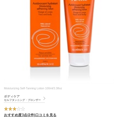
Moisturizing Self-Tanning Lotion 100ml/3.38oz
ボディケア
セルフタンニング・ブロンザー
おすすめ度3点(2件)口コミを見る