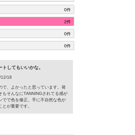
0件
2件
0件
0件
ートしてもいいかな。
12/18
ので、よかったと思っています。発
もそんなにTANNINGされてる感が
ンでで色を修正。手に不自然な色が
ことが重要です。