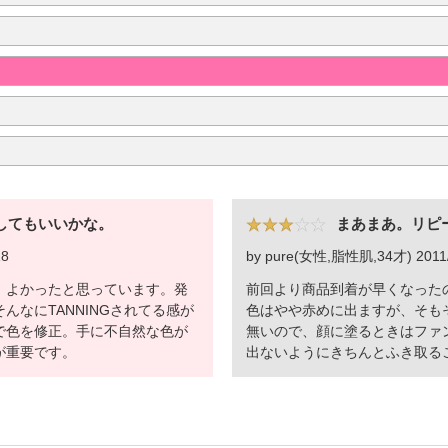
してもいいかな。
まあまあ。リピ
18
by pure(女性,脂性肌,34才) 2011/
、よかったと思っています。発
前回より商品到着が早くなった
んなにTANNINGされてる感が
色はやや赤めに出ますが、そもそ
で色を修正。手に不自然な色が
無いので、顔に塗るときはファ
が重要です。
出ないようにきちんとふき取る