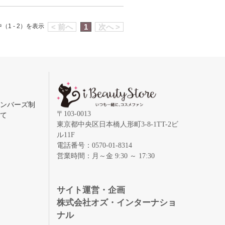
（1 - 2）を表示
< 前へ
1
次へ >
メンバーズ制
〒103-0013
いて
東京都中央区日本橋人形町3-8-1TT-2ビ
ル11F
電話番号：0570-01-8314
営業時間：月～金 9:30 ～ 17:30
録
サイト運営・企画
株式会社オズ・インターナショ
ナル