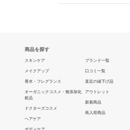
商品を探す
スキンケア
ブランド一覧
メイクアップ
口コミ一覧
香水・フレグランス
直近の値下げ品
オーガニックコスメ・無添加化
アウトレット
粧品
新着商品
ドクターズコスメ
再入荷商品
ヘアケア
ボディケア