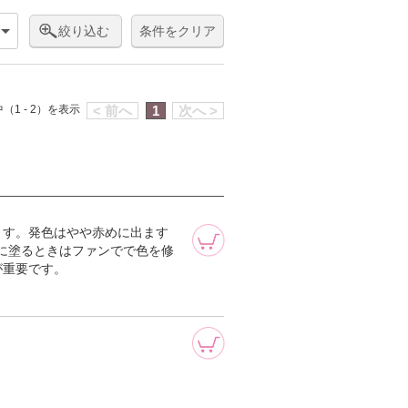
絞り込む
条件をクリア
（1 - 2）を表示
< 前へ
1
次へ >
ます。発色はやや赤めに出ます
顔に塗るときはファンでで色を修
が重要です。
。