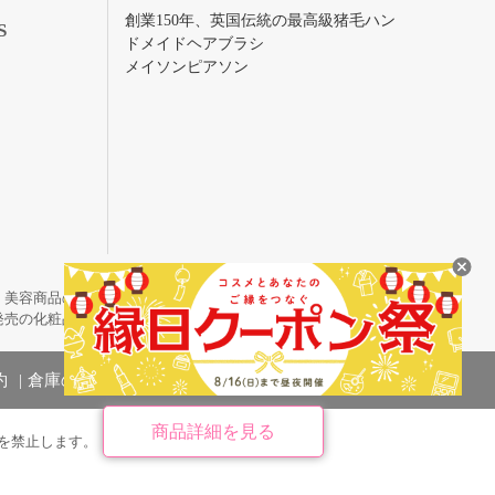
創業150年、英国伝統の最高級猪毛ハン
S
ドメイドヘアブラシ
メイソンピアソン
・美容商品の通販サイトです。
発売の化粧品も取り揃えています。
約
倉庫の管理体制
商品詳細を見る
を禁止します。