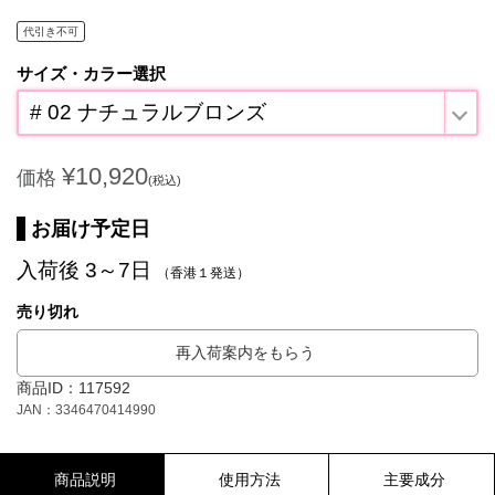
代引き不可
サイズ・カラー選択
# 02 ナチュラルブロンズ
¥10,920
価格
(税込)
お届け予定日
入荷後 3～7日
（香港１発送）
売り切れ
再入荷案内をもらう
商品ID：117592
JAN：3346470414990
商品説明
使用方法
主要成分