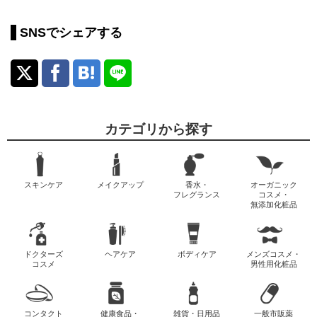
SNSでシェアする
カテゴリから探す
スキンケア
メイクアップ
香水・
オーガニック
フレグランス
コスメ・
無添加化粧品
ドクターズ
ヘアケア
ボディケア
メンズコスメ・
コスメ
男性用化粧品
コンタクト
健康食品・
雑貨・日用品
一般市販薬