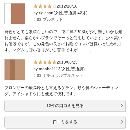
2012/10/18
by rigichan(女性,普通肌,42才)
# 02 ブルネット
発色がとても素晴らしいので、逆に量の加減が少し難しいかも知
れません。柔らかいブラシでそーっと使用しています。少々高い
お値段ですが、この発色の良さのお陰でコスパは良いと思われま
す。マダムっぽい香りが少し苦手ですが・・・。
2013/08/23
by moaha1112(女性,普通肌)
# 03 ナチュラルブルネット
ブロンザーの最高峰とも言えるゲラン。頬や鼻のシェーディン
グ、アイシャドウにも使えて便利です。
12件の口コミを見る
口コミをする