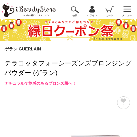
検索
ログイン
カート
メニュー
ゲラン GUERLAIN
テラコッタフォーシーズンズブロンジング
パウダー (ゲラン)
ナチュラルで艶感のあるブロンズ肌へ！
4