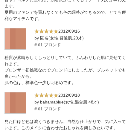
ます。
夏用のファンデを買わなくても色の調整ができるので、とても便
利なアイテムです。
2012/09/16
by 匿名(女性,普通肌,29才)
# 01 ブロンド
粉質が素晴らしくしっとりしていて、ふんわりした肌に見せてく
れます。
ブロンザー初挑戦なのでブロンドにしましたが、ブルネットでも
良かったかも。
肌の色は、標準色〜少し明るめです。
2012/09/18
by bahamablue(女性,混合肌,48才)
# 01 ブロンド
見た目ほど色は濃くつきません。自然な仕上がりで、気に入って
います。このメイクに合わせたおしゃれを楽しみたいです。