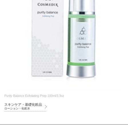
Purity Balance Exfoliating Prep 100ml/3.3oz
スキンケア・基礎化粧品
ローション・化粧水