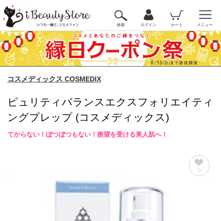
検索
ログイン
カート
メニュー
コスメディックス COSMEDIX
ピュリティバランスエクスフォリエイティ
ングプレップ (コスメディックス)
てからない！ぼつぼつもない！羨望を受ける美人肌へ！
0