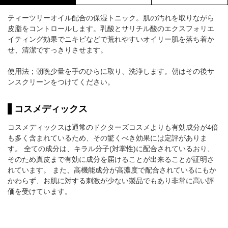
ティーツリーオイル配合の保湿トニック。肌の汚れを取りながら
皮脂をコントロールします。乳酸とサリチル酸のエクスフォリエ
イティング効果でニキビなどで荒れやすいオイリー肌を落ち着か
せ、清潔ですっきりさせます。
使用法；朝晩少量を手のひらに取り、洗浄します。朝はその後サ
ンスクリーンをつけてください。
コスメディックス
コスメディックスは通常のドクターズコスメよりも有効成分が4倍
も多く含まれているため、その驚くべき効果には定評がありま
す。 全ての成分は、キラル分子(対掌性)に配合されているおり、
そのため真皮まで有効に成分を届けることが出来ることが証明さ
れています。 また、高機能成分が高濃度で配合されているにもか
かわらず、お肌に対する刺激が少ない製品でもあり非常に高い評
価を受けています。