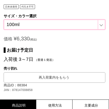
日本未発売
代引き不可
サイズ・カラー選択
100ml
¥6,330
価格
(税込)
お届け予定日
入荷後 3～7日
（香港１発送）
売り切れ
再入荷案内をもらう
商品ID：88384
JAN：878147008858
商品説明
使用方法
主要成分