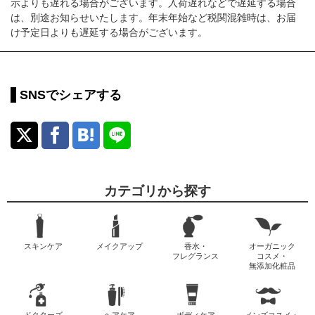
示よりも遅れる場合がございます。入荷遅れなどで遅延する場合
は、別途お知らせいたします。年末年始など税関混雑時は、お届
け予定日よりも遅延する場合がございます。
SNSでシェアする
カテゴリから探す
スキンケア
メイクアップ
香水・
オーガニック
フレグランス
コスメ・
無添加化粧品